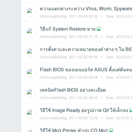
ความแตกต่างระหว่าง Virus, Worm, Spyware,
ChAnnel@SaNg
2011-09-03 22:32
Dew
2012-02-
วิธีแก้ System Restore หาย
ChAnnel@SaNg
2011-09-03 21:10
Dew
2012-02-
an
การตั้งค่าและความหมายของคำต่าง ๆ ใน BI
ChAnnel@SaNg
2011-09-25 09:06
Dew
2012-02-
Flash BIOS ของเมนบอร์ด ASUS ตั้งแต่ต้นจ
ChAnnel@SaNg
2011-09-25 08:58
Dew
2012-02-
เทคนิคFlash BIOS อย่างละเอียด
ChAnnel@SaNg
2011-09-25 08:50
Dew
2012-02-
g.n
วิธีใช้ Image Ready ย่อรูปภาพ Gif ให้เล็กลง
ChAnnel@SaNg
2011-09-22 12:28
Dew
2012-02-
วิธีใช้ Mp3 Printer ทำปก CD Mp3