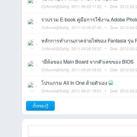
ChAnnel@SaNg
2011-09-22 11:52
Dew
2012-02-
รวบรวม E-book คู่มือการใช้งาน Adobe Pho
et
ChAnnel@SaNg
2011-10-05 07:40
Dew
2012-02-
หลักการทำงานภาคจ่ายไฟของ Fantasia รุ่น
ChAnnel@SaNg
2011-09-26 09:37
Dew
2012-02-
ายี่ห้อของ Main Board จากตัวเลขของ BIOS
ChAnnel@SaNg
2011-09-25 09:32
Dew
2012-02-
โปรแกรม All In One ด้วยตัวเอง
ชุม
ChAnnel@SaNg
2011-08-31 15:01
Dew
2012-02-
ถัดไป