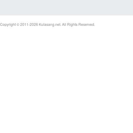
ชน
Copyright © 2011-2026
Kulasang.net.
All Rights Reserved.
คน
รัก