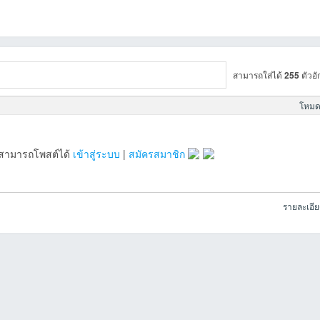
สามารถใส่ได้
255
ตัวอั
โหมดข
จะสามารถโพสต์ได้
เข้าสู่ระบบ
|
สมัครสมาชิก
รายละเอี