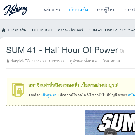
หน้าแรก
เว็บบอร์ด
กระทู้ใหม่
ภารก
เว็บบอร์ด
OLD MUSIC
สากล & อินเตอร์
SUM 41 - Half Hour Of Pow
SUM 41 - Half Hour Of Power
Kul
»
›
›
›
NonglekFC
2026-6-3 10:21:58
|
ดูคำตอบทั้งหมด
|
โหมดอ่าน
สมาชิกเท่านั้นถึงจะมองเห็นเนื้อหาอย่างสมบูรณ์
คุณต้อง
เข้าสู่ระบบ
เพื่อดาวน์โหลดไฟล์นี้ หากยังไม่มีบัญชี กรุณา
สมั
as