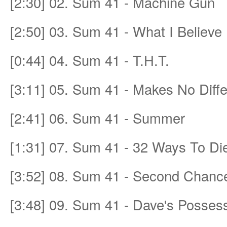
[2:30] 02. Sum 41 - Machine Gun
[2:50] 03. Sum 41 - What I Believe
et
[0:44] 04. Sum 41 - T.H.T.
[3:11] 05. Sum 41 - Makes No Diff
[2:41] 06. Sum 41 - Summer
[1:31] 07. Sum 41 - 32 Ways To Di
ชุม
[3:52] 08. Sum 41 - Second Chan
[3:48] 09. Sum 41 - Dave's Possess