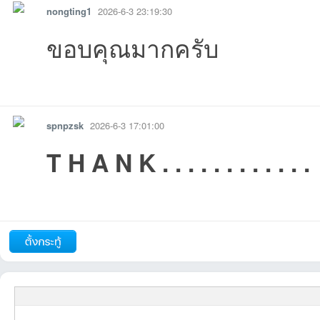
nongting1
2026-6-3 23:19:30
ขอบคุณมากครับ
รายงาน
ตอบกลับ
แจ้งลบ
spnpzsk
2026-6-3 17:01:00
เว็
T H A N K . . . . . . . . . . . .
06-03
06-03
16:21:15เข้าไป
-06-03
รายงาน
ตอบกลับ
แจ้งลบ
บ