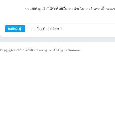
ขออภัย! คุณไม่ได้รับสิทธิ์ในการดำเนินการในส่วนนี้ กรุณา
23:19:30เข้าไป
17:01:00เข้าไป
10:21:58เข้าไป
เพิ่มลงในการติดตาม
ตอบกระทู้
บอ
Copyright © 2011-2026
Kulasang.net.
All Rights Reserved.
ร์ด