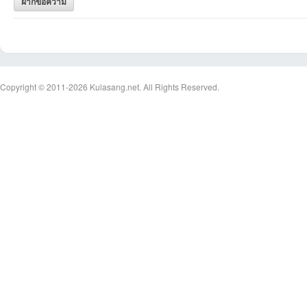
ฝากข้อความ
Copyright © 2011-2026
Kulasang.net.
All Rights Reserved.
an
g.n