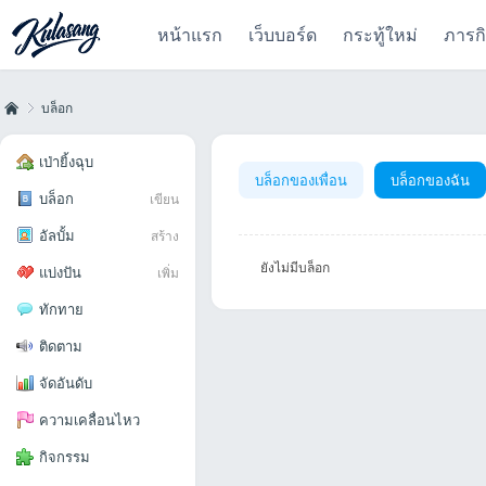
หน้าแรก
เว็บบอร์ด
กระทู้ใหม่
ภารก
บล็อก
เป่ายิ้งฉุบ
บล็อกของเพื่อน
บล็อกของฉัน
บล็อก
เขียน
Kul
›
อัลบั้ม
สร้าง
ยังไม่มีบล็อก
แบ่งปัน
เพิ่ม
ทักทาย
ติดตาม
จัดอันดับ
as
ความเคลื่อนไหว
กิจกรรม