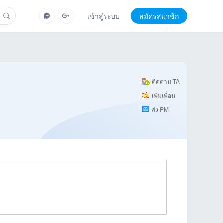
เข้าสู่ระบบ
สมัครสมาชิก
ติดตาม TA
เพิ่มเพื่อน
ส่ง PM