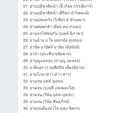
21. ย่านบ่มีชาติหน้า (นิ้วก้อย กรรณิการ์)
22. ย่านบ่มีชาติหน้า (ศิริพร อำไพพงษ์)
23. ย่านบ่สมหวัง (วิเชียร & ซำเหมา)
et
24. ย่านฝนตกฮำ (ต้อย หมวกแดง)
25. ย่านรถไฟชนกัน (เบลล์ นิภาดา)
26. ย่านอ้าย บ่ ใจ (ดอกอ้อ ทุ่งทอง)
27. ย่านัด ยานัตถ์ ยานัด (มัยมัยย์)
28. ยาบ้า (ประทีป ขจัดพาล)
29. ย่าบุญงมหอย (ย่าบุญ งมหอย)
30. ยาผีบอก (รวมศิลปิน เสียงอิสาน)
ชุม
31. ยามไกล (สาว สาว สาว)
32. ยามจน (เท่ห์ อุเทน)
33. ยามจน (รุ่งฤดี แพ่งผ่องใส)
34. ยามจน (วินัย จุลละบุษปะ)
35. ยามจน (วินัย พันธุรักษ์)
36. ยามจนต้องทำใจ (แดง จิตกร)