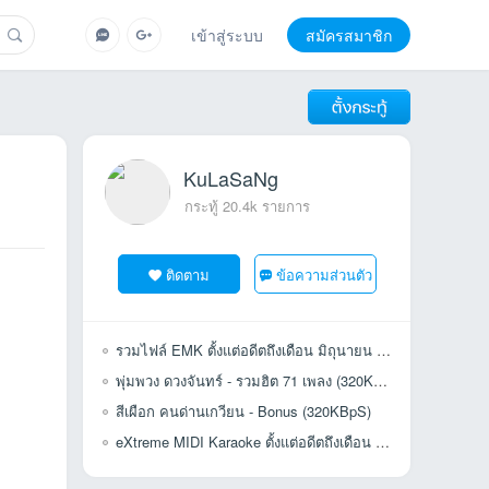
เข้าสู่ระบบ
สมัครสมาชิก
KuLaSaNg
กระทู้ 20.4k รายการ
ติดตาม
ข้อความส่วนตัว
รวมไฟล์ EMK ตั้งแต่อดีตถึงเดือน มิถุนายน 2563 (คัดเพลงซ้ำ 100%)
พุ่มพวง ดวงจันทร์ - รวมฮิต 71 เพลง (320KBpS)
สีเผือก คนด่านเกวียน - Bonus (320KBpS)
eXtreme MIDI Karaoke ตั้งแต่อดีตถึงเดือน มิถุนายน 2563 (69,628 เพลง)