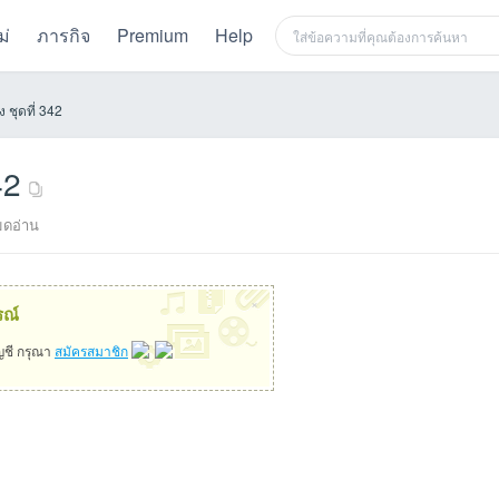
ม่
ภารกิจ
Premium
Help
ชุดที่ 342
42
ดอ่าน
×
รณ์
ัญชี กรุณา
สมัครสมาชิก