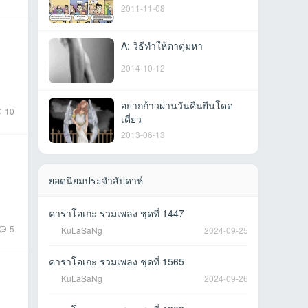
2011-11-08
A: วิธีทําให้ตาตุ่มหา
2014-10-12
อยากก้าวผ่านวันคืนยืนโดด
10
เดี่ยว
2013-06-13
ยอดนิยมประจำสัปดาห์
คาราโอเกะ รวมเพลง ชุดที่ 1447
5
KuLaSaNg
2024-09-25
คาราโอเกะ รวมเพลง ชุดที่ 1565
KuLaSaNg
2024-09-26