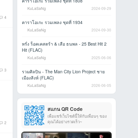
คาราโอเกะ รวมเพลง ชุดที่ 1808
KuLaSaNg
2024-09-29
4
คาราโอเกะ รวมเพลง ชุดที่ 1934
KuLaSaNg
2024-09-30
หรั่ง ร็อคเคสตร้า & เสือ ธนพล - 25 Best Hit 2
Hit (FLAC)
KuLaSaNg
2025-06-06
3
รวมศิลปิน - The Man City Lion Project ชาย
เมืองสิงห์ (FLAC)
KuLaSaNg
2026-06-05
สแกน QR Code
เพื่อแชร์เว็บไซต์นี้ให้กับเพื่อนๆ ของ
คุณได้อย่างรวดเร็ว~
2