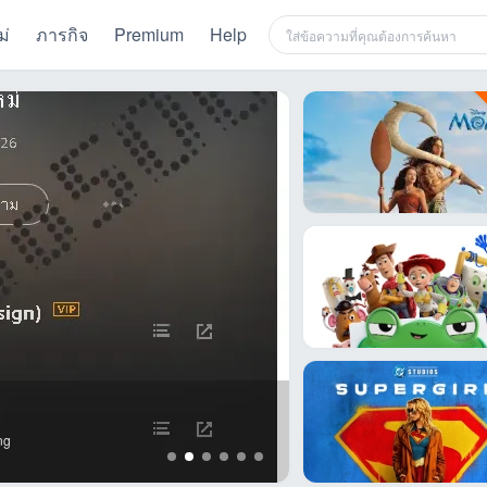
ม่
ภารกิจ
Premium
Help
[Chart] JOOX • 
ng
รูปชาร์ตฉบับเต็ม => https://
001 เ ...