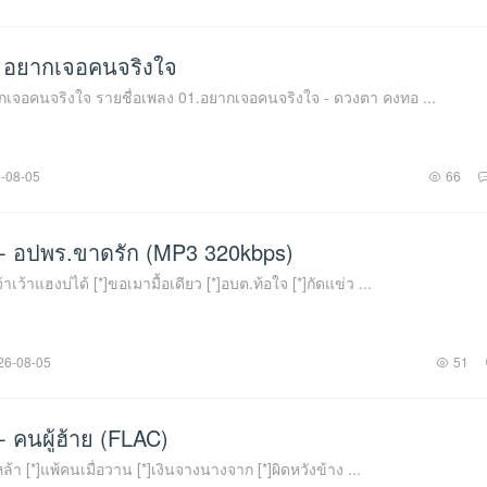
 อยากเจอคนจริงใจ
เจอคนจริงใจ รายชื่อเพลง 01.อยากเจอคนจริงใจ - ดวงตา คงทอ ...
-08-05
66
 - อปพร.ขาดรัก (MP3 320kbps)
้าเว้าแฮงบ่ได้ [*]ขอเมามื้อเดียว [*]อบต.ท้อใจ [*]กัดแข่ว ...
26-08-05
51
 คนผู้ฮ้าย (FLAC)
เหล้า [*]แพ้คนเมื่อวาน [*]เงินจางนางจาก [*]ผิดหวังข้าง ...