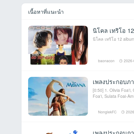
เนื้อหาที่แนะนำ
นิโคล เทริโอ 1
baonacon
2026-
เพลงประกอบภา
[0:50] 1. Olivia Foa'i
Foa'i, Sulata Foai-Ami
NonglekFC
2026
เพลงประกอบภาพ