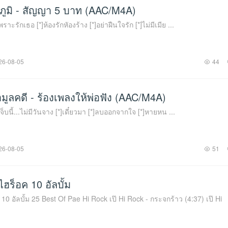
ภูมิ - สัญญา 5 บาท (AAC/M4A)
าะรักเธอ [*]ห้องรักหัองร้าง [*]อย่าฝืนใจรัก [*]ไม่มีเมีย ...
26-08-05
44
ค้ามูลคดี - ร้องเพลงให้พ่อฟัง (AAC/M4A)
เจ็บนี้...ไม่มีวันจาง [*]เดี๋ยวมา [*]ลบออกจากใจ [*]หายหน ...
26-08-05
51
ไฮร็อค 10 อัลบั้ม