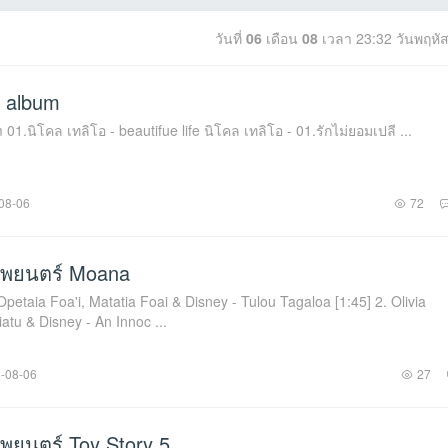
วันที่
06
เดือน
08
เวลา
23:32
วันพฤหัส
2 album
นิโคล เทริโอ 12 album 01.นิโคล เทลิโอ - beautifue life นิโคล เทลิโอ - 01.รักไม่ยอมเปลี ...
08-06
72
พยนตร์ Moana
, Opetaia Foa'i, Matatia Foai & Disney - Tulou Tagaloa [1:45] 2. Olivia
atu & Disney - An Innoc ...
-08-06
27
ยนตร์ Toy Story 5