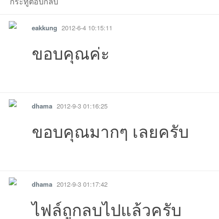
กระทู้ตอบกลับ
eakkung
2012-6-4 10:15:11
ขอบคุณค่ะ
บอ
26-08-08
08-03
27 06:24:17เข้าไป
07-18
09:37:47เข้าไป
13 07:01:53เข้าไป
11 12:33:04เข
04 
รายงาน
ตอบกลับ
-05-18
05-17
15 16:49:01เข้าไป
09:39:59เข้าไป
15 09:39:18เข้าไป
04-21
26-04-21
04-
dhama
2012-9-3 01:16:25
ขอบคุณมากๆ เลยครับ
รายงาน
ตอบกลับ
ร์ด
dhama
2012-9-3 01:17:42
ไฟล์ถูกลบไปแล้วครับ