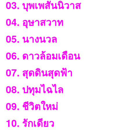
03. บุพเพสันนิวาส
ชน
04. อุษาสวาท
05. นางนวล
06. ดาวล้อมเดือน
07. สุดดินสุดฟ้า
คน
08. ปทุมไฉไล
09. ชีวิตใหม่
10. รักเดียว
รัก