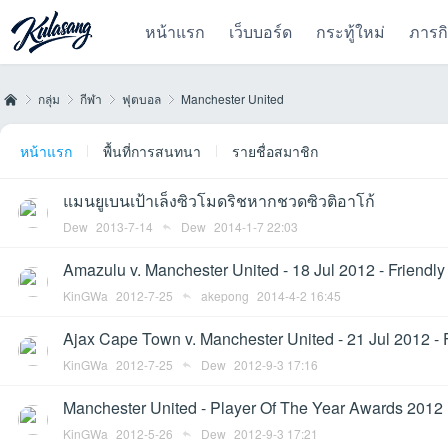
หน้าแรก
เว็บบอร์ด
กระทู้ใหม่
ภารก
กลุ่ม
กีฬา
ฟุตบอล
Manchester United
หน้าแรก
พื้นที่การสนทนา
รายชื่อสมาชิก
Kul
›
›
›
›
แมนยูเบนเป้าเล็งซิวโมดริชหากชวดซิวติอาโก้
Dew
2013-7-14
Dew
2014-1-7 22:03
Amazulu v. Manchester United - 18 Jul 2012 - Friendly
KinGWa
2012-7-25
akepong
2014-4-2 16:45
Ajax Cape Town v. Manchester United - 21 Jul 2012 - 
KinGWa
2012-7-25
Dew
2012-9-3 17:16
as
Manchester United - Player Of The Year Awards 2012
KinGWa
2012-5-26
Dew
2012-9-3 17:21