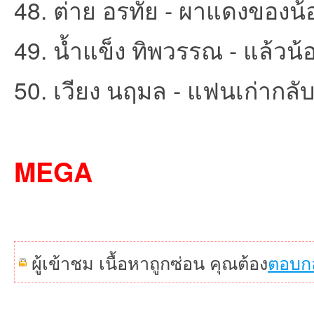
48. ต่าย อรทัย - ผาแดงของน้อ
49. น้ำแข็ง ทิพวรรณ - แล้วน้อ
50. เวียง นฤมล - แฟนเก่ากลับ
MEGA
ผู้เข้าชม เนื้อหาถูกซ่อน คุณต้อง
ตอบก