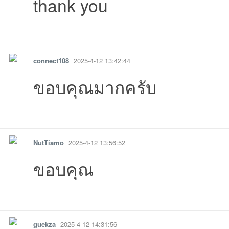
thank you
07-04
6-06-30
06-25
10:48:38เข้าไป
26-06-21
-06-14
19:13:38เข้าไ
09 
รายงาน
ตอบกลับ
แจ้งลบ
connect108
2025-4-12 13:42:44
ขอบคุณมากครับ
รายงาน
ตอบกลับ
แจ้งลบ
03:28:17เข้าไป
00:10:05เข้าไป
22:47:49เข้าไป
NutTiamo
2025-4-12 13:56:52
ขอบคุณ
20:36:22เข้าไป
23:18:15เข้าไป
09:14:04เข้าไป
17:53:39เข้าไป
13:31:30เข้าไป
รายงาน
ตอบกลับ
แจ้งลบ
guekza
2025-4-12 14:31:56