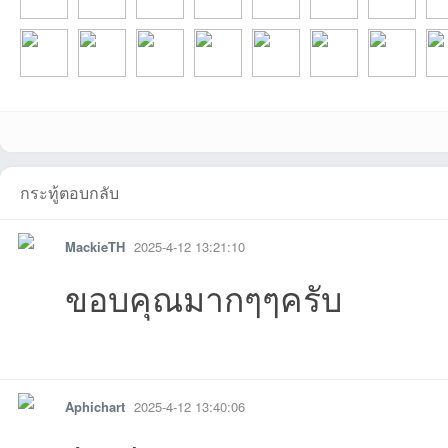
muikที่2026-08-09
tuckyที่2026-08-09
ssschaniที่2026-
Kitisakที่2026-08-
Catmawที่2026-
NoUKiPที่2026-
KUNที่2026-08
S00
Noppornที่2026-
Stapon0015ที่202
seesunayที่2026-
pieroที่2026-06-23
Choochart911ที่20
tarstarbabyที่2026
ธารที่2026-06
Kan
กระทู้ตอบกลับ
MackieTH
2025-4-12 13:21:10
ขอบคุณมากๆๆครับ
รายงาน
ตอบกลับ
แจ้งลบ
Aphichart
2025-4-12 13:40:06
16:53:17เข้าไป
16:17:12เข้าไป
08-09
07 20:07:42เข้าไป
08-07
08-05
13:03:01เข้าไ
04 