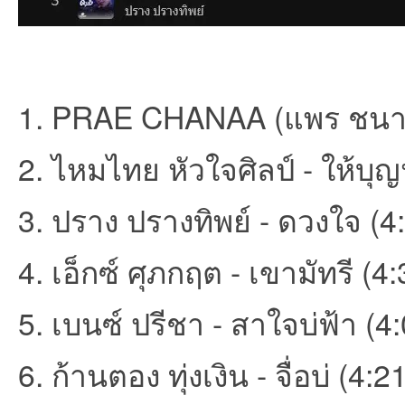
et
1. PRAE CHANAA (แพร ชนา) -
2. ไหมไทย หัวใจศิลป์ - ให้บุ
3. ปราง ปรางทิพย์ - ดวงใจ (4
4. เอ็กซ์ ศุภกฤต - เขามัทรี (4:
ชุม
5. เบนซ์ ปรีชา - สาใจบ่ฟ้า (4
6. ก้านตอง ทุ่งเงิน - จื่อบ่ (4:2