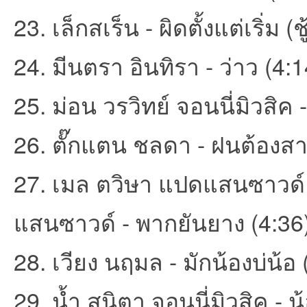
23. เล็กสเร็น - ผิดตั้งแต่เริ่ม (ช
24. มีนตรา อินทิรา - ว่าว (4:1
25. ม่อน วรวิทย์ จอนนี่มิวสิค -
บอ
26. ตั๊กแตน ชลดา - ฝนต้องสา
27. เมล ตวิษา แปดแสนซาวด์ 
แสนซาวด์ - พากยันยาง (4:36
ร์ด
28. เวียง นฤมล - มักน้องบ่น้อ 
29. น้ำ สุนิตา จอนนี่มิวสิค - 