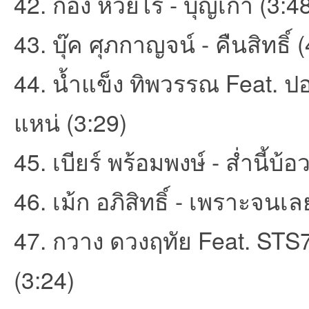
42. ก้อง ห้วยไร่ - บุญเก่า (3:4
43. บุ๊ค ศุภกาญจน์ - คืนสิทธิ์ 
44. น้ำแข็ง ทิพวรรณ Feat. 
แหน่ (3:29)
45. เบียร์ พร้อมพงษ์ - ส่ำนี้บ
46. เม้ก อภิสิทธิ์ - เพราะจนเล
47. กวาง ดวงฤทัย Feat. STS7
(3:24)