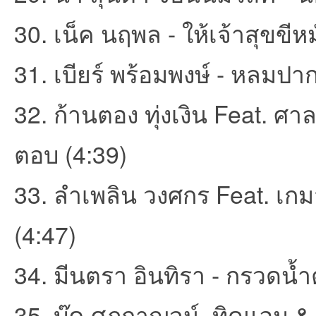
30. เน็ค นฤพล - ให้เจ้าสุขขีหม
31. เบียร์ พร้อมพงษ์ - หลมปาก
32. ก้านตอง ทุ่งเงิน Feat. ศา
ตอบ (4:39)
33. ลำเพลิน วงศกร Feat. เกมส์
(4:47)
34. มีนตรา อินทิรา - กรวดน้ำ
35. บุ๊ค ศุภกาญจน์, ทิดแอม 