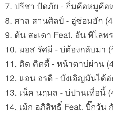
7. ปรีชา ปัดภัย - ถิ่มคือหมูคื
ชน
8. ศาล สานศิลป์ - อู่ซ่อมฮัก (
9. ต้น สะเดา Feat. อัน พิไลพร 
10. มอส รัศมี - บ่ต้องกลับมา (
11. ดิด คิตตี้ - หน้าตาบ่ผ่าน (
คน
12. แอน อรดี - บังเอิญมันได้อ่
13. เน็ค นฤมล - บ่ปานเทื่อนี้ (
14. เม้ก อภิสิทธิ์ Feat. บิ๊กวัน
รัก