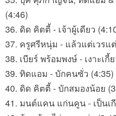
(4:46)
36. ดิด คิตตี้ - เจ้าผู้เดียว (4:1
37. ครูศรีหนุ่ม - แล้วแต่เวรแ
38. เบียร์ พร้อมพงษ์ - เงาะเกี
39. ทิดแอม - บักคนซั่ว (4:35)
40. ดิด คิตตี้ - บักสมองน้อย (
41. มนต์แคน แก่นคูน - เป็นเก