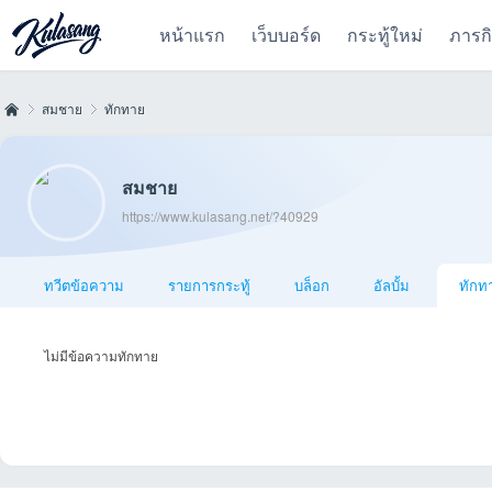
หน้าแรก
เว็บบอร์ด
กระทู้ใหม่
ภารก
สมชาย
ทักทาย
สมชาย
Kul
›
›
https://www.kulasang.net/?40929
ทวีตข้อความ
รายการกระทู้
บล็อก
อัลบั้ม
ทักท
ไม่มีข้อความทักทาย
as