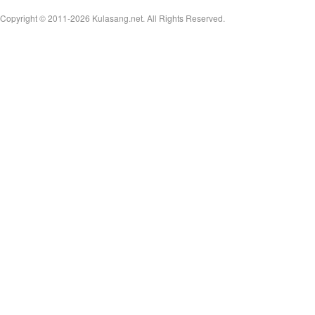
Copyright © 2011-2026
Kulasang.net.
All Rights Reserved.
an
g.n