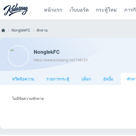
หน้าแรก
เว็บบอร์ด
กระทู้ใหม่
ภารก
NonglekFC
ทักทาย
NonglekFC
Kul
›
›
https://www.kulasang.net/?48121
ทวีตข้อความ
รายการกระทู้
บล็อก
อัลบั้ม
ทักท
ไม่มีข้อความทักทาย
as