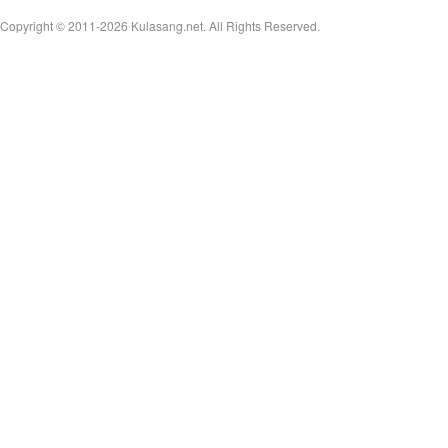
Copyright © 2011-2026
Kulasang.net.
All Rights Reserved.
an
g.n