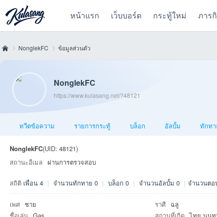
หน้าแรก
เว็บบอร์ด
กระทู้ใหม่
ภารก
NonglekFC
ข้อมูลส่วนตัว
NonglekFC
Kul
›
›
https://www.kulasang.net/?48121
ทวีตข้อความ
รายการกระทู้
บล็อก
อัลบั้ม
ทักทา
NonglekFC
(UID: 48121)
สถานะอีเมล
ผ่านการตรวจสอบ
สถิติ
เพื่อน 4
|
จำนวนทักทาย 0
|
บล็อก 0
|
จำนวนอัลบั้ม 0
|
จำนวนตอบ
as
เพศ
ชาย
ราศี
ฉลู
ชื่อเล่น
Gas
สถานที่เกิด
ไทย นนทบ