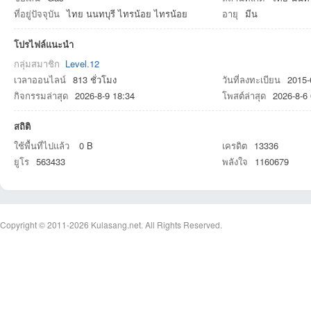
ที่อยู่ปัจจุบัน
ไทย นนทบุรี ไทรน้อย ไทรน้อย
อายุ
มีน
โปรไฟล์แนะนำ
กลุ่มสมาชิก
Level.12
เวลาออนไลน์
813 ชั่วโมง
วันที่ลงทะเบียน
2015-
an
กิจกรรมล่าสุด
2026-8-9 18:34
โพสต์ล่าสุด
2026-8-6
สถิติ
ใช้พื้นที่ไปแล้ว
0 B
เครดิต
13336
ยูโร
563433
พลังใจ
1160679
Copyright © 2011-2026
Kulasang.net.
All Rights Reserved.
g.n