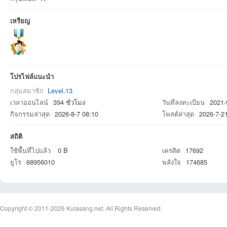
เหรียญ
an
โปรไฟล์แนะนำ
กลุ่มสมาชิก
Level.13
เวลาออนไลน์
394 ชั่วโมง
วันที่ลงทะเบียน
2021-
กิจกรรมล่าสุด
2026-8-7 08:10
โพสต์ล่าสุด
2026-7-2
สถิติ
ใช้พื้นที่ไปแล้ว
0 B
เครดิต
17692
ยูโร
68956010
พลังใจ
174685
g.n
Copyright © 2011-2026
Kulasang.net.
All Rights Reserved.