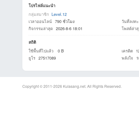
โปรไฟล์แนะนำ
กลุ่มสมาชิก
Level.12
เวลาออนไลน์
790 ชั่วโมง
วันที่ลงทะ
กิจกรรมล่าสุด
2026-8-6 18:01
โพสต์ล่าส
สถิติ
an
ใช้พื้นที่ไปแล้ว
0 B
เครดิต
1
ยูโร
27517089
พลังใจ
1
Copyright © 2011-2026
Kulasang.net.
All Rights Reserved.
g.n