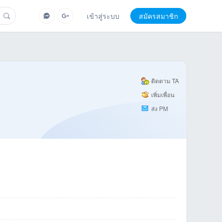
เข้าสู่ระบบ
สมัครสมาชิก
ติดตาม TA
เพิ่มเพื่อน
ส่ง PM