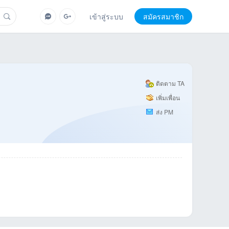
เข้าสู่ระบบ
สมัครสมาชิก
ติดตาม TA
เพิ่มเพื่อน
ส่ง PM