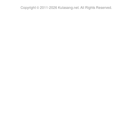
Copyright © 2011-2026
Kulasang.net.
All Rights Reserved.
an
g.n