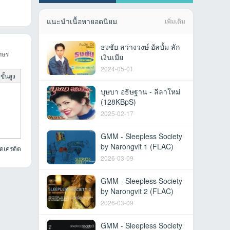
แนะนำเนื้อหายอดนิยม
เพิ่มเติม
ธงชัย สว่างวงษ์ อัลบั้ม ลัก
กษร
เงินเมีย
2024-05-01
ั้นสูง
บุษบา อธิษฐาน - ลีลาใหม่
(128KBpS)
2025-02-17
GMM - Sleepless Society
by Narongvit 1 (FLAC)
ยดเครดิต
2026-03-09
GMM - Sleepless Society
by Narongvit 2 (FLAC)
2026-03-09
GMM - Sleepless Society