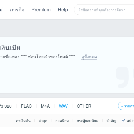
ม่
ภารกิจ
Premium
Help
เงินเมีย
รายชื่อเพลง **** ซ่อนโดยเจ้าของโพสต์ **** ...
ดูทั้งหมด
3 320
FLAC
M4A
WAV
OTHER
+ รายก
หน้า
ค่าเริ่มต้น
ล่าสุด
ยอดนิยม
กระทู้ยอดนิยม
สำคัญ
|
|
|
|