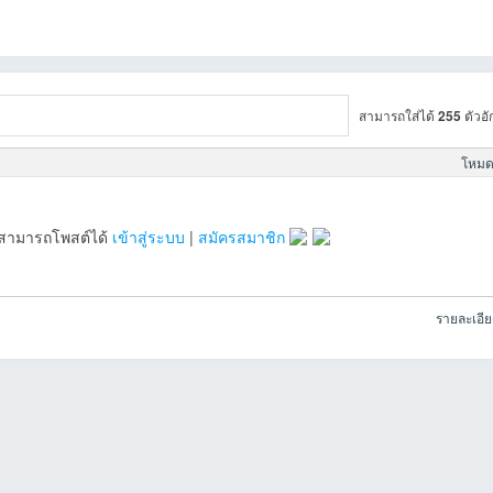
สามารถใส่ได้
255
ตัวอั
โหมดข
จะสามารถโพสต์ได้
เข้าสู่ระบบ
|
สมัครสมาชิก
รายละเอี