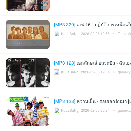
[
MP3 320
]
เอฟ 16 - ปฏิบัติการเหนือเส
et
KuLaSaNg
2026-02-06 19:56
Taob
2
[
MP3 128
]
เอกลักษณ์ ยลระบิล - ฉันเอ
KuLaSaNg
2026-02-06 19:54
gamexy
ชุม
[
MP3 128
]
หวานเย็น - รอเธอกลับมา [
KuLaSaNg
2026-02-05 20:24
gamexy