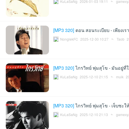
KuLaSaNg
2026-01-03 19:11
gamexy
[
MP3 320
]
ดอน สอนระเบียบ - เพียงเรา
NonglekFC
2025-12-30 10:27
Taob
2
เว็
[
MP3 320
]
ไกรวิทย์ พุ่มสุโข - มันอยู่ท
KuLaSaNg
2025-12-10 21:15
muik
2
[
MP3 320
]
ไกรวิทย์ พุ่มสุโข - เจ็บซะ
บ
KuLaSaNg
2025-12-10 21:13
gamexy