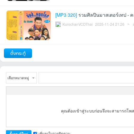
[
MP3 320
]
รวมศิลปินมาสเตอร์เทป - ค
KurochanVCDThai
2025-11-24 21:26
บอ
ถัดไป
เลือกหมวดหมู่
ร์ด
คุณต้องเข้าสู่ระบบก่อนจึงจะสามารถโพส
เพิ่มลงในการติดตาม
ตั้งกระทู้ใหม่