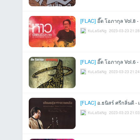
[
FLAC
]
อี๊ด โอภากุล Vol.8
KuLaSaNg
2023-03-23 21:28
an
[
FLAC
]
อี๊ด โอภากุล Vol.6 
KuLaSaNg
2023-03-23 21:24
[
FLAC
]
อ.ธนิสร์ ศรีกลิ่นดี 
g.n
KuLaSaNg
2023-03-23 21:03