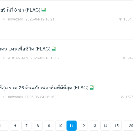
ยรี่ ก็มี 3 ช่า (FLAC)
novezero
2025-04-19 16:21
1361
ัวตน...คนเพื่อชีวิต (FLAC)
ARSAN-TAN
2026-01-18 15:37
94
ที่สุด รวม 26 ต้นฉบับเพลงฮิตที่ดีที่สุด (FLAC)
nawamin
2026-06-24 16:16
157
11
1 ...
7
8
9
10
12
13
14
15
... 2