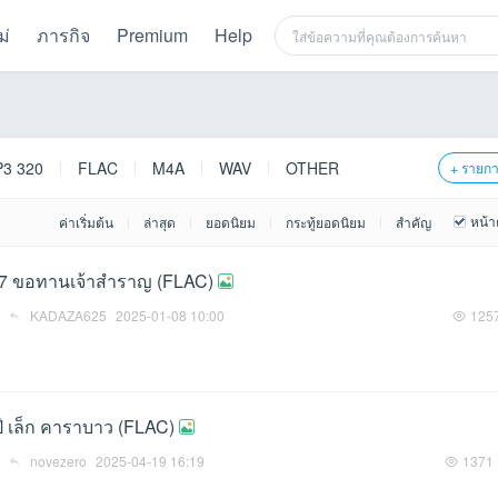
ม่
ภารกิจ
Premium
Help
3 320
FLAC
M4A
WAV
OTHER
+ รายก
หน้า
ค่าเริ่มต้น
ล่าสุด
ยอดนิยม
กระทู้ยอดนิยม
สำคัญ
|
|
|
|
l.7 ขอทานเจ้าสำราญ (FLAC)
KADAZA625
2025-01-08 10:00
125
ปี เล็ก คาราบาว (FLAC)
novezero
2025-04-19 16:19
1371