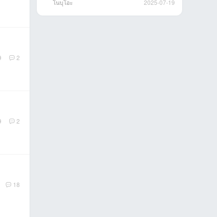
โนบุโอะ
2025-07-19
9
2
9
2
18