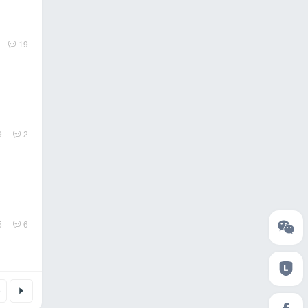
19
9
2
5
6
9