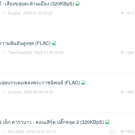
นดี - เสียงขลุ่ยสะท้านเมือง (320KBpS)
Rujipas
2025-07-23 00:22
1417
- ความฝันอันสูงสุด (FLAC)
TigerDup2004
2026-01-02 20:52
1356
 - ขลุ่ยบรรเลงเพลงพระราชนิพนธ์ (FLAC)
konjoho
2025-05-09 23:25
1483
์ & เล็ก คาราบาว - คอนเสิร์ต ปลั๊กหลุด 2 (320KBpS)
Men2548
2026-03-07 13:13
1
1659