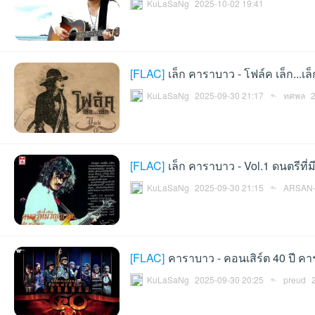
KuLaSaNg
2025-10-02 19:41
[
FLAC
]
เล็ก คาราบาว - โฟล์ค เล็ก...เล
KuLaSaNg
2025-09-30 21:17
ทศพล
เว็
[
FLAC
]
เล็ก คาราบาว - Vol.1 ดนตรีที
KuLaSaNg
2025-09-30 21:15
ARSAN
[
FLAC
]
คาราบาว - คอนเสิร์ต 40 ปี ค
บ
KuLaSaNg
2025-09-30 20:25
preud