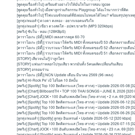
[พูดคุยเรื่องทั่วไป]
เตรียมตัวอย่างไรให้มั่นใจในการสอบ igcse
[พูดคุยเรื่องทั่วไป]
เมื่อพาลูกร่วมกิจกรรม Playgroup ได้อะไรมากกว่าที่คิด
[พูดคุยเรื่องทั่วไป]
รีไฟแนนซ์รถยนต์ที่ยังผ่อนไม่หมดได้ไหม? พร้อมสรุปทุกเหต
[ลูกทุ่ง/หมอลำ]
ดวงตา คงทอง - อยากเจอคนจริงใจ
[ลูกทุ่ง/หมอลำ]
เขียว ดวงสดใส - อปพร.ขาดรัก (MP3 320kbps)
[สตริง]
ซับใน - หอม (128KBpS)
[คาราโอเกะ (มิดี้)]
MIDI เพลงสากลยุค 60-70
[คาราโอเกะ (มิดี้)]
รวบรวมมาให้ครับ MIDI ทั้งหมดของปี 53 เลือกลงรายเดือน
[คาราโอเกะ (มิดี้)]
รวบรวมมาให้ครับ MIDI ทั้งหมดของปี 52 เลือกลงรายเดือน
[คาราโอเกะ (มิดี้)]
รวบรวมมาให้ครับ MIDI ทั้งหมดของปี 51 เลือกลงรายเดือน
[STORY]
เสียวจนไม่รู้ว่าลูกใคร
[STORY]
แฟนเก่าหลอกไปรุมเสียว พวกมันทั้ง 5คนผลัดเปลี่ยนกันเสียบ
[STORY]
อรจอมร่าน
[คาราโอเกะ (มิดี้)]
NCN Update เดือน มีนาคม 2569 (96 เพลง)
[สตริง]
Hi-Rock Pe' เป้ ไฮร็อค 10 อัลบั้ม
[สตริง]
[Spotify] Top 100 ฮิตติดกระแส (ไทย-สากล) • Update 2026-05-08 [3
[สตริง]
[Chart] BillboardTH • TOP 100 THAI SONGS • JUNE 8, 2026 [320 
[สตริง]
[Chart] JOOX • 100 อันดับเพลงฮิตไทย (ไทย-สากล) • 2 ก.ค. 69 [320 k
[สตริง]
[Spotify] Top 100 ฮิตติดกระแส (ไทย-สากล) • Update 2026-06-12 [3
[สตริง]
[Spotify] Top 100 ฮิตติดกระแส (ไทย-สากล) • Update 2026-05-29 [3
[สตริง]
[Spotify] Top 100 ฮิตติดกระแส (ไทย-สากล) • Update 2026-06-26 [3
[ลูกทุ่ง/หมอลำ]
[Spotify] ลูกทุ่ง อินเทรนด์ • Update 2026-05-12 [320 kbps]
[สตริง]
[Spotify] Top 100 ฮิตติดกระแส (ไทย-สากล) • Update 2026-07-15 [3
[สตริง]
[Chart] JOOX • 100 อันดับเพลงฮิตไทย (ไทย-สากล) • 23 ก.ค. 69 [320
[ลูกทุ่ง/หมอลำ]
[Spotify] ลูกทุ่ง อินเทรนด์ • Update 2026-06-26 [320 kbps]