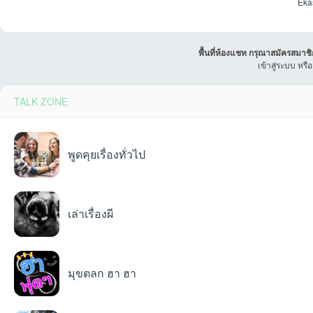
Ekas
พื้นที่ห้องแชท กรุณาสมัครสมาชิ
เข้าสู่ระบบ
หรื
beers
TALK ZONE
sdeaw
พูดคุยเรื่องทั่วไป
Black
เล่าเรื่องผี
มุขตลก ฮา ฮา
NANTH