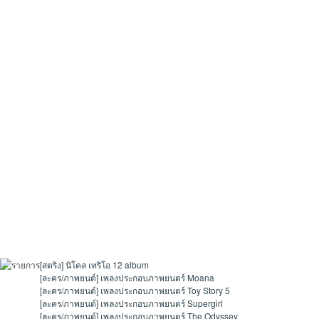
[สตริง]
นิโคล เทริโอ 12 album
[ละคร/ภาพยนต์]
เพลงประกอบภาพยนตร์ Moana
[ละคร/ภาพยนต์]
เพลงประกอบภาพยนตร์ Toy Story 5
[ละคร/ภาพยนต์]
เพลงประกอบภาพยนตร์ Supergirl
[ละคร/ภาพยนต์]
เพลงประกอบภาพยนตร์ The Odyssey