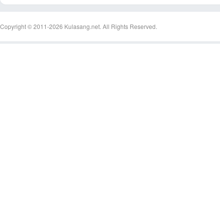
Copyright © 2011-2026
Kulasang.net.
All Rights Reserved.
an
g.n