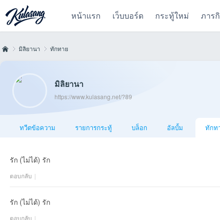
หน้าแรก
เว็บบอร์ด
กระทู้ใหม่
ภารก
มิลิยานา
ทักทาย
มิลิยานา
Kul
›
›
https://www.kulasang.net/?89
ทวีตข้อความ
รายการกระทู้
บล็อก
อัลบั้ม
ทักท
รัก (ไม่ได้) รัก
ตอบกลับ
|
as
รัก (ไม่ได้) รัก
ตอบกลับ
|