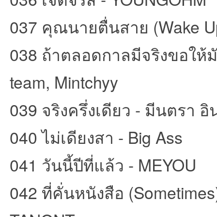
037 คุณนายตื่นสาย (Wake Up
038 ถ้าตลอดกาลมีจริงขอให้มันเ
team, Mintchyy
039 จริงครึ่งเดียว - มีนตรา อิ
040 ไม่เดียงสา - Big Ass
041 วันนี้ปีที่แล้ว - MEYOU
042 ที่คั่นหนังสือ (Someti