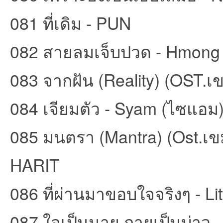
081 ที่เดิม - PUN
082 สายลมเจ็บปวด - Hmong
083 จากฝัน (Reality) (OST.เ
084 เจียมตัว - Syam (ไซแอม
085 มนตรา (Mantra) (Ost.เข
HARIT
086 ที่ผ่านมาขอบใจจริงๆ - Lit
087 ใจเป็นนาย กายเป็นบ่าว - 