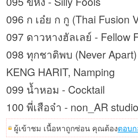
095 ขี้หึง - Silly Fools
096 ก เอ๋ย ก กู (Thai Fusion
097 ดาวหางฮัลเลย์ - Fellow 
098 ทุกชาติพบ (Never Apart)
KENG HARIT, Namping
099 น้ำหอม - Cocktail
100 พี่เสือจ๋า - non_AR studi
ผู้เข้าชม เนื้อหาถูกซ่อน คุณต้อง
ตอบก