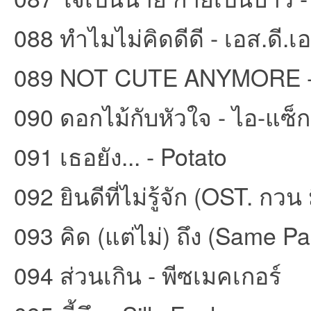
088 ทำไมไม่คิดดีดี - เอส.ดี.เ
089 NOT CUTE ANYMORE - 
090 ดอกไม้กับหัวใจ - ไอ-แซ็ก
091 เธอยัง... - Potato
092 ยินดีที่ไม่รู้จัก (OST. กว
093 คิด (แต่ไม่) ถึง (Same Page
094 ส่วนเกิน - พีซเมคเกอร์