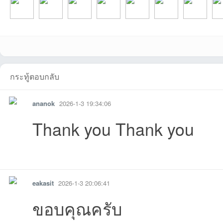
POP1904700891
foremostznที่2026-
pja1ที่2026-07-31
newshaku133ที่20
Beewaที่2026-07-
Suratdjwimที่2026
Tanawat_jaiที่
lufy
GOLFIOที่2026-
supot2520ที่2026-
narongrit2525ที่20
bossthekopที่2026
parinที่2026-05-31
evildark-1ที่2026-
THeEYEที่202
non
กระทู้ตอบกลับ
ananok
2026-1-3 19:34:06
Thank you Thank you
รายงาน
ตอบกลับ
แจ้งลบ
eakasit
2026-1-3 20:06:41
ที่2026-08-06
08-03
18:12:55เข้าไป
26-07-26
24 14:18:15เข้าไป
-07-17
6-07-06
07-
ขอบคุณครับ
06-11
06-05
26-06-01
-06-01
15:43:02เข้าไป
05-31
05-29
05-