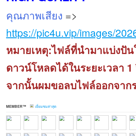
คุณภาพเสียง
=>
https://pic4u.vip/images/202
หมายเหตุ:ไฟล์ที่นำมาแบ่งปัน
ดาวน์โหลดได้ในระยะเวลา 1 ปี
จากนั้นผมขอลบไฟล์ออกจาก
MEMBER™
เยี่ยมชมล่าสุด