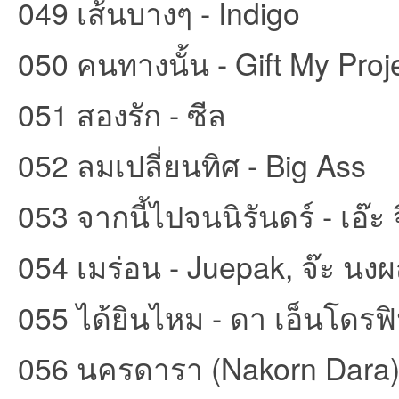
049 เส้นบางๆ - Indigo
050 คนทางนั้น - Gift My Proj
051 สองรัก - ซีล
052 ลมเปลี่ยนทิศ - Big Ass
053 จากนี้ไปจนนิรันดร์ - เอ๊ะ
054 เมร่อน - Juepak, จ๊ะ น
055 ได้ยินไหม - ดา เอ็นโดรฟ
056 นครดารา (Nakorn Dar