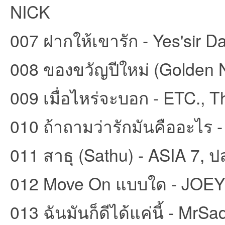
NICK
ชน
007 ฝากให้เขารัก - Yes'sir D
008 ของขวัญปีใหม่ (Golden Ni
009 เมื่อไหร่จะบอก - ETC., 
010 ถ้าถามว่ารักมันคืออะไร 
คน
011 สาธุ (Sathu) - ASIA 7,
012 Move On แบบใด - JOE
013 ฉันมันก็ดีได้แค่นี้ - MrS
รัก