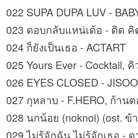
022 SUPA DUPA LUV - B
023 ตอบกลับแหน่เด้อ - ดิด คิต
024 ก็ยังเป็นเธอ - ACTART
บอ
025 Yours Ever - Cocktail, คิ
026 EYES CLOSED - JISOO
027 กุหลาบ - F.HERO, ก้านตอ
ร์ด
028 นกน้อย (noknoi) (ost. 
029 ไม่รู้จักฉัน ไม่รู้จักเธอ -