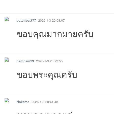
รายงาน
ตอบกลับ
แจ้งลบ
putthipat777
2026-1-3 20:08:07
ขอบคุณมากมายครับ
รายงาน
ตอบกลับ
แจ้งลบ
18:47:26เข้าไป
17:27:19เข้าไป
08:55:59เข้าไป
23:18:23เข้าไป
14:38:28เข้าไ
18:
namnam29
2026-1-3 20:22:55
ขอบพระคุณครับ
05:22:38เข้าไป
15:35:40เข้าไป
18:14:47เข้าไป
15:20:39เข้าไป
08:33:13เข้าไป
14:10:17เข้าไ
11:
รายงาน
ตอบกลับ
แจ้งลบ
Nokame
2026-1-3 20:41:48