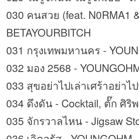
030 คนสวย (feat. N0RMA1 & 
BETAYOURBITCH
031 กรุงเทพมหานคร - YO
032 มอง 2568 - YOUNGOH
033 สุขอย่าไปเล่าเศร้าอย่าไ
034 ดึงดัน - Cocktail, ตั๊ก ศิริ
035 จักรวาลไหน - Jigsaw S
036 เจิดจรัส - YOUNGOHM