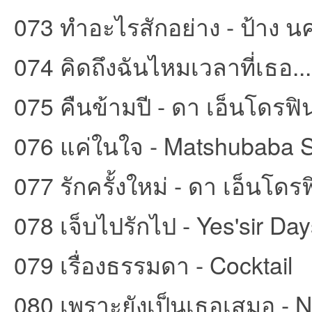
073 ทำอะไรสักอย่าง - ป้าง นค
074 คิดถึงฉันไหมเวลาที่เธอ... -
075 คืนข้ามปี - ดา เอ็นโดรฟิ
076 แค่ในใจ - Matshubaba S
077 รักครั้งใหม่ - ดา เอ็นโดร
078 เจ็บไปรักไป - Yes'sir Da
079 เรื่องธรรมดา - Cocktail
080 เพราะยังเป็นเธอเสมอ - N