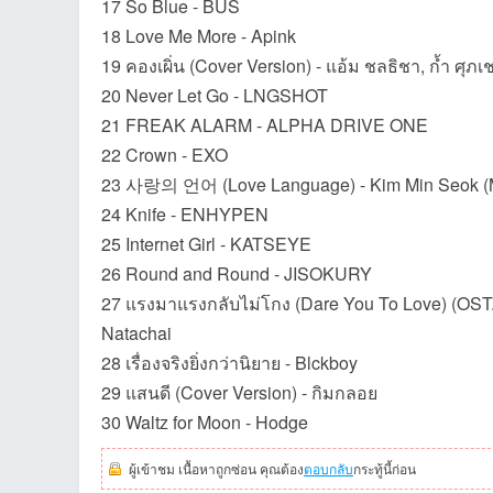
17 So Blue - BUS
18 Love Me More - Apink
ชน
19 คองเผิ่น (Cover Version) - แอ้ม ชลธิชา, ก้ำ ศุภเ
20 Never Let Go - LNGSHOT
21 FREAK ALARM - ALPHA DRIVE ONE
22 Crown - EXO
23 사랑의 언어 (Love Language) - Kim Min Seok (
24 Knife - ENHYPEN
25 Internet Girl - KATSEYE
คน
26 Round and Round - JISOKURY
27 แรงมาแรงกลับไม่โกง (Dare You To Love) (OST.
Natachai
28 เรื่องจริงยิ่งกว่านิยาย - Blckboy
29 แสนดี (Cover Version) - กิมกลอย
30 Waltz for Moon - Hodge
ผู้เข้าชม เนื้อหาถูกซ่อน คุณต้อง
ตอบกลับ
กระทู้นี้ก่อน
รัก