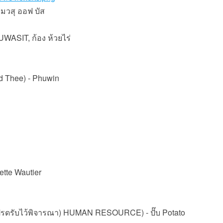
ีมวสุ ออฟ บัส
WASIT, ก้อง ห้วยไร่
nd Thee) - Phuwin
ette Wautier
โปรดรับไว้พิจารณา) HUMAN RESOURCE) - ปั๊บ Potato