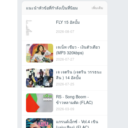
แนะนำหัวข้อที่กำลังเป็นที่นิยม
เพิ่มเติม
FLY 15 อัลบั้ม
2026-08-07
เจเน็ท เขียว - เงินตัวเดียว
(MP3 320kbps)
2026-07-27
เจ เจตริน (เจตริน วรรธนะ
สิน ) 14 อัลบั้ม
2026-07-25
RS - Song Boom -
ข้าวหลามตัด (FLAC)
2026-03-09
แกรนด์เอ็กซ์ - Vol.4 เขิน
{แผ่นเสียง} (FLAC)