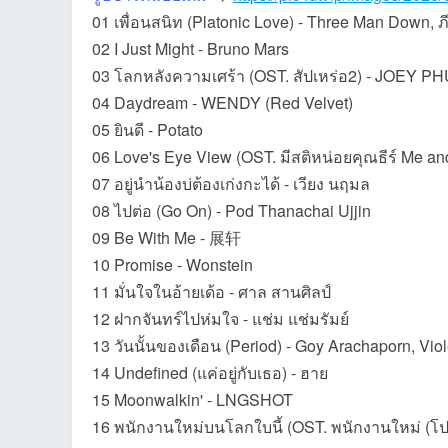
01 เพื่อนสนิท (Platonic Love) - Three Man Down, ภ
02 I Just Might - Bruno Mars
03 โลกหลังความเศร้า (OST. สัปเหร่อ2) - JOEY PHU
et
04 Daydream - WENDY (Red Velvet)
05 ยินดี - Potato
06 Love's Eye View (OST. มีสติหน่อยคุณธีร์ Me a
07 อยู่นำน้องบ่ต้องเก่งกะได้ - เวียง นฤมล
08 ไปต่อ (Go On) - Pod Thanachai Ujjin
09 Be With Me - 展轩
10 Promise - Wonstein
ชุม
11 มั่นใจในอ้ายเด้อ - ศาล สานศิลป์
12 ฝากจันทร์ไปห่มใจ - แช่ม แช่มรัมย์
13 วันนั้นของเดือน (Period) - Goy Arachaporn, Viol
14 Undefined (แค่อยู่กับเธอ) - ฮาย
15 Moonwalkin' - LNGSHOT
16 พนักงานใหม่บนโลกใบนี้ (OST. พนักงานใหม่ (