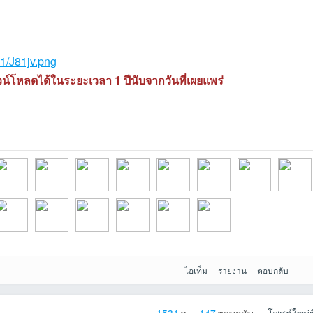
31/J81jv.png
วน์โหลดได้ในระยะเวลา 1 ปีนับจากวันที่เผยแพร่
26-06-
inchaizaaที่2026-
charifeที่2026-05-
Boblps798ที่2026-
Tanyapong2548ที่
Hiskyที่2026-05-
Ibeerที่2026-05-08
aofที่2026-05-07
papatcha
ไอเท็ม
รายงาน
ตอบกลับ
0ที่20
onderMMMที่202
PKKที่2026-04-06
zodic999ที่2026-
xlive44ที่2026-04-
chika854ที่2026-
nutto_originalที่20