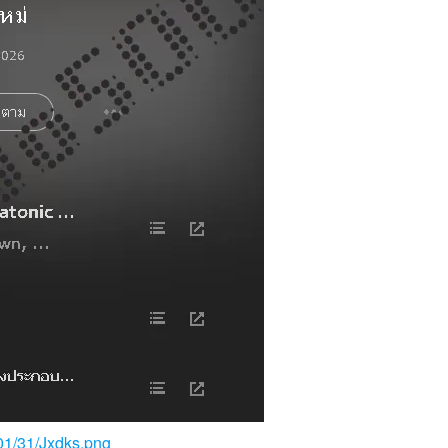
/01/31/Jxdks.png