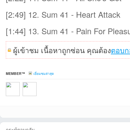
[2:49] 12. Sum 41 - Heart Attack
ชน
[1:44] 13. Sum 41 - Pain For Pleas
ผู้เข้าชม เนื้อหาถูกซ่อน คุณต้อง
ตอบก
คน
MEMBER™
เยี่ยมชมล่าสุด
spnpzskที่2026-
NonglekFCที่2026
รัก
กระทู้ตอบกลับ