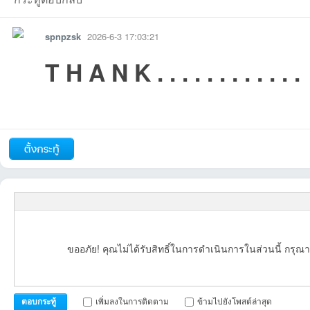
spnpzsk
2026-6-3 17:03:21
T H A N K . . . . . . . . . . . .
รายงาน
ตอบกลับ
แจ้งลบ
เว็
06-03
-06-03
ขออภัย! คุณไม่ได้รับสิทธิ์ในการดำเนินการในส่วนนี้ กรุณา
บ
เพิ่มลงในการติดตาม
ข้ามไปยังโพสต์ล่าสุด
ตอบกระทู้