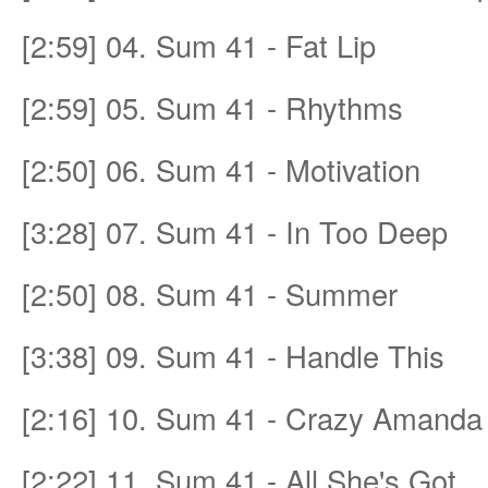
[2:59] 04. Sum 41 - Fat Lip
et
[2:59] 05. Sum 41 - Rhythms
[2:50] 06. Sum 41 - Motivation
[3:28] 07. Sum 41 - In Too Deep
[2:50] 08. Sum 41 - Summer
ชุม
[3:38] 09. Sum 41 - Handle This
[2:16] 10. Sum 41 - Crazy Amanda
[2:22] 11. Sum 41 - All She's Got