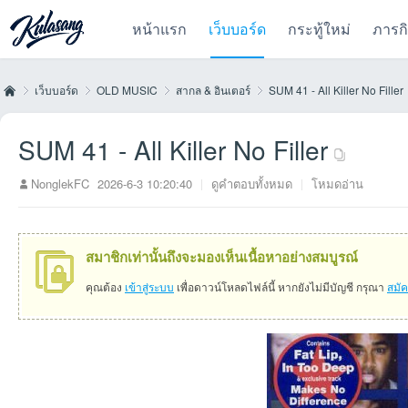
หน้าแรก
เว็บบอร์ด
กระทู้ใหม่
ภารก
เว็บบอร์ด
OLD MUSIC
สากล & อินเตอร์
SUM 41 - All Killer No Filler
SUM 41 - All Killer No Filler
Kul
»
›
›
›
NonglekFC
2026-6-3 10:20:40
|
ดูคำตอบทั้งหมด
|
โหมดอ่าน
สมาชิกเท่านั้นถึงจะมองเห็นเนื้อหาอย่างสมบูรณ์
คุณต้อง
เข้าสู่ระบบ
เพื่อดาวน์โหลดไฟล์นี้ หากยังไม่มีบัญชี กรุณา
สมั
as