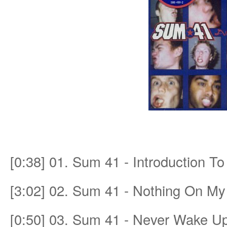
an
[0:38] 01. Sum 41 - Introduction To
g.n
[3:02] 02. Sum 41 - Nothing On M
[0:50] 03. Sum 41 - Never Wake U