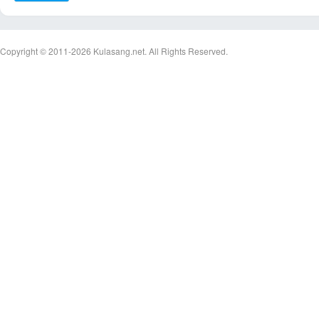
Copyright © 2011-2026
Kulasang.net.
All Rights Reserved.
17:03:22เข้าไป
10:20:41เข้าไป
บอ
ร์ด