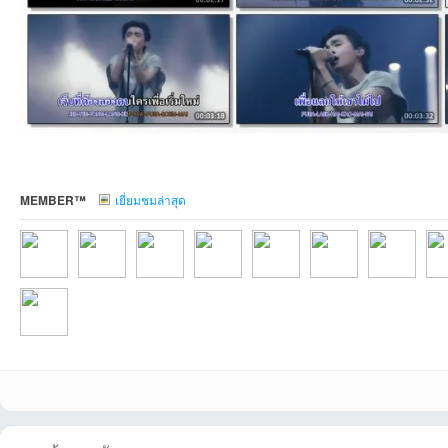
et
MEMBER™
เยี่ยมชมล่าสุด
ชุม
sojvpที่2026-07-
Sonicman2018ที่2
porn24ที่2026-06-
bunpojsrที่2026-
ฺBoripat108ที่2026-
touwที่2026-06-18
kannamedtrayท
roo
thethanที่2026-06-