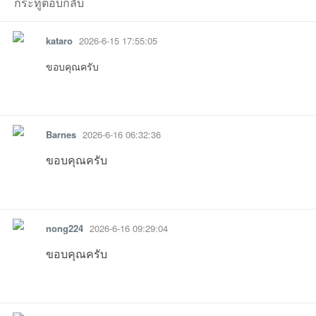
กระทู้ตอบกลับ
ชน
kataro
2026-6-15 17:55:05
ขอบคุณครับ
รายงาน
ตอบกลับ
แจ้งลบ
Barnes
2026-6-16 06:32:36
ขอบคุณครับ
18 18:09:55เข้าไป
026-07-06
27 13:36:13เข้าไป
06-24
06-19
14:27:09เข้าไป
26-06-17
17 
คน
รายงาน
ตอบกลับ
แจ้งลบ
15 21:09:33เข้าไป
nong224
2026-6-16 09:29:04
ขอบคุณครับ
รายงาน
ตอบกลับ
แจ้งลบ
รัก