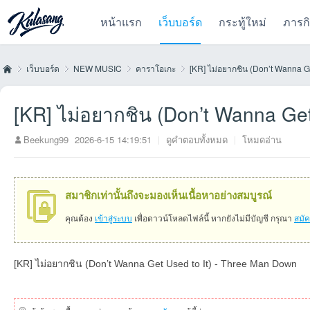
หน้าแรก
เว็บบอร์ด
กระทู้ใหม่
ภารก
เว็บบอร์ด
NEW MUSIC
คาราโอเกะ
[KR] ไม่อยากชิน (Don’t Wanna Ge
[KR] ไม่อยากชิน (Don’t Wanna Get
Kul
»
›
›
›
Beekung99
2026-6-15 14:19:51
|
ดูคำตอบทั้งหมด
|
โหมดอ่าน
สมาชิกเท่านั้นถึงจะมองเห็นเนื้อหาอย่างสมบูรณ์
คุณต้อง
เข้าสู่ระบบ
เพื่อดาวน์โหลดไฟล์นี้ หากยังไม่มีบัญชี กรุณา
สมั
[KR] ไม่อยากชิน (Don’t Wanna Get Used to It) - Three Man Down
as