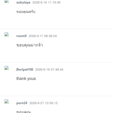
sukulaya
2026-6-16 11:16:40
ขอบคุณครับ
08:21:45เข้าไป
23:25:50เข้าไป
07:49:23เข้าไป
23:06:14เข้าไ
รายงาน
ตอบกลับ
แจ้งลบ
room9
2026-6-17 08:38:04
ขอบคุณมากจ้า
เว็
รายงาน
ตอบกลับ
แจ้งลบ
ฺBoripat108
2026-6-19 07:48:44
thank yous
รายงาน
ตอบกลับ
แจ้งลบ
บ
porn24
2026-6-27 13:36:13
ขอบคุณ