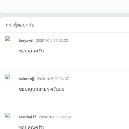
wasitที่2026-07-31
Preaw2545ที่2026
sakchai17ที่2026-
NonglekFCที่2026
miki_007ที่2026-
Phansakที่2026-
MinerFที่2026-
sek
Sandyที่2025-09-
Bankbkk2469ที่20
touwที่2025-09-16
channaronkที่202
somsak2518ที่202
atomzaที่2025-06-
preawที่2025-
Qic
กระทู้ตอบกลับ
et
tanyawit
2020-10-5 17:33:33
ขอบคุณครับ
รายงาน
ตอบกลับ
แจ้งลบ
saimonjj
2020-10-5 23:34:37
ชุม
ขอบคุณหลายๆ ครับผม
13:49:09เข้าไป
-07-18
06-01
-05-23
05-03
02-25
18 10:19:31เข
14:
รายงาน
ตอบกลับ
แจ้งลบ
22 01:20:30เข้าไป
25-09-18
10:15:37เข้าไป
5-09-14
5-07-04
25 12:13:18เข้าไป
16 09:10:28เข
29 
sakchai17
2020-10-6 03:42:50
ขอบคุณครับ