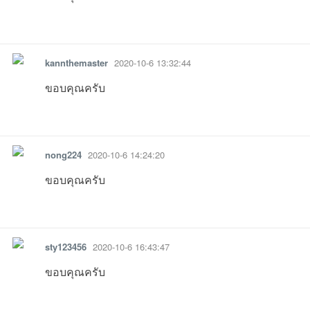
ชน
รายงาน
ตอบกลับ
แจ้งลบ
kannthemaster
2020-10-6 13:32:44
ขอบคุณครับ
12:40:36เข้าไป
02:11:02เข้าไป
09:36:57เข้าไป
18:21:55เข้าไป
16:49:07เข้าไป
รายงาน
ตอบกลับ
แจ้งลบ
nong224
2020-10-6 14:24:20
09:48:56เข้าไป
01:35:40เข้าไป
01:08:38เข้าไป
คน
ขอบคุณครับ
รายงาน
ตอบกลับ
แจ้งลบ
sty123456
2020-10-6 16:43:47
ขอบคุณครับ
รัก
รายงาน
ตอบกลับ
แจ้งลบ