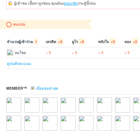
ผู้เข้าชม เนื้อหาถูกซ่อน คุณต้อง
ตอบกลับ
กระทู้นี้ก่อน
คะแนน
จำนวนผู้เข้าร่วม
1
เครดิต
+9
ยูโร
+9
พลังใจ
+9
ทอง
+9
an
ลมโชย
+ 9
+ 9
+ 9
+ 9
ดูบันทึกคะแนน
MEMBER™
เยี่ยมชมล่าสุด
g.n