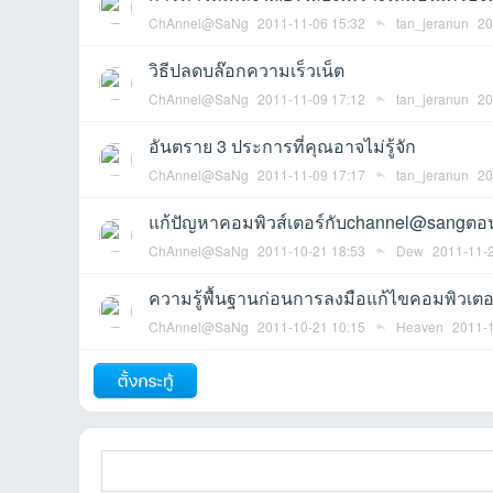
ChAnnel@SaNg
2011-11-06 15:32
tan_jeranun
20
วิธีปลดบล๊อกความเร็วเน็ต
et
ChAnnel@SaNg
2011-11-09 17:12
tan_jeranun
20
อันตราย 3 ประการที่คุณอาจไม่รู้จัก
ChAnnel@SaNg
2011-11-09 17:17
tan_jeranun
20
แก้ปัญหาคอมพิวส์เตอร์กับchannel@sangตอน
ChAnnel@SaNg
2011-10-21 18:53
Dew
2011-11-
ความรู้พื้นฐานก่อนการลงมือแก้ไขคอมพิวเตอ
ชุม
ChAnnel@SaNg
2011-10-21 10:15
Heaven
2011-1
ถัดไป