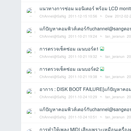
แนวทางการซ่อม มอนิเตอร์ พร้อม LCD monito
ChAnnel@SaNg
2011-12-15 10:56
Dew
2012-02-
แก้ปัญหาคอมพิวส์เตอร์กับchannel@sangตอน
ChAnnel@SaNg
2011-10-21 19:24
tan_jeranun
20
an
การตรวจเช็คซ่อม เมนบอร์ด1
ChAnnel@SaNg
2011-10-21 19:32
tan_jeranun
20
การตรวจเช็คซ่อม เมนบอร์ด2
ChAnnel@SaNg
2011-10-21 19:38
tan_jeranun
20
อาการ : DISK BOOT FAILURE[แก้ปัญหาคอมพิ
ChAnnel@SaNg
2011-10-24 10:29
tan_jeranun
20
g.n
แก้ปัญหาคอมพิวส์เตอร์กับchannel@sangตอนที
ChAnnel@SaNg
2011-10-24 10:51
tan_jeranun
20
การทำให้เพลง MIDI เสียงเพราะเหมือนเครื่อง