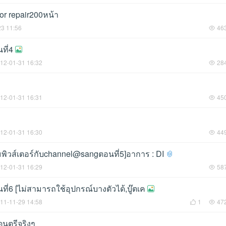
r repair200หน้า
23 11:56
46
ที่4
12-01-31 16:32
28
12-01-31 16:31
45
12-01-31 16:30
44
วส์เตอร์กับchannel@sangตอนที่5]อาการ : DI
12-01-31 16:29
58
่6 [ไม่สามารถใช้อุปกรณ์บางตัวได้,บู๊ตเค
11-11-29 14:58
1
47
ดนตรีจริงๆ