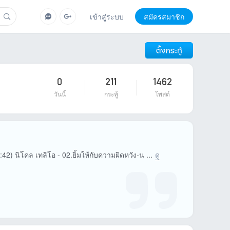
เข้าสู่ระบบ
สมัครสมาชิก
0
211
1462
วันนี้
กระทู้
โพสต์
2) นิโคล เทลิโอ - 02.ยิ้มให้กับความผิดหวัง-น ...
ดู
เข้าร่วมกระทู