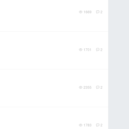
1669
2
1701
2
2355
2
1783
2