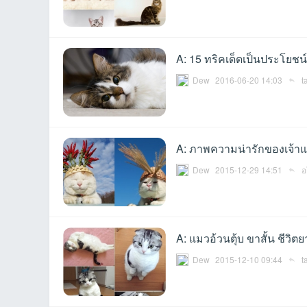
A: 15 ทริคเด็ดเป็นประโยชน์ ท
Dew
2016-06-20 14:03
t
เว็
A: ภาพความน่ารักของเจ้าแมว
Dew
2015-12-29 14:51
อ
A: แมวอ้วนตุ้บ ขาสั้น ชีว
Dew
2015-12-10 09:44
t
บ