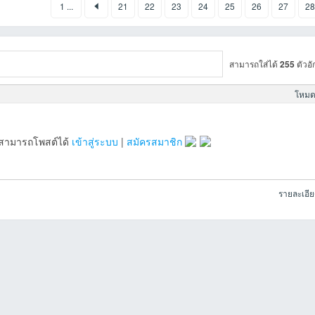
1 ...
21
22
23
24
25
26
27
28
สามารถใส่ได้
255
ตัวอั
โหมดข
จะสามารถโพสต์ได้
เข้าสู่ระบบ
|
สมัครสมาชิก
รายละเอี