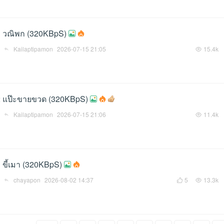
3 วณิพก (320KBpS)
Kailaptipamon
2026-07-15 21:05
15.4k
2 แป๊ะขายขวด (320KBpS)
Kailaptipamon
2026-07-15 21:06
11.4k
 ขี้เมา (320KBpS)
chayapon
2026-08-02 14:37
5
13.3k