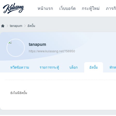
หน้าแรก
เว็บบอร์ด
กระทู้ใหม่
ภารก
tanapum
อัลบั้ม
tanapum
Kul
›
›
https://www.kulasang.net/?56950
ทวีตข้อความ
รายการกระทู้
บล็อก
อัลบั้ม
ทัก
ยังไม่มีอัลบั้ม
as