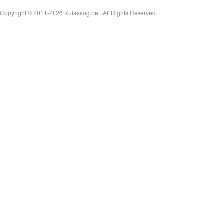
Copyright © 2011-2026
Kulasang.net.
All Rights Reserved.
an
g.n