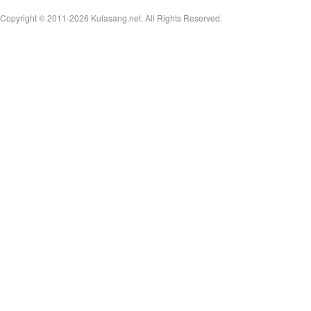
Copyright © 2011-2026
Kulasang.net.
All Rights Reserved.
an
g.n