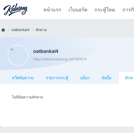
หน้าแรก
เว็บบอร์ด
กระทู้ใหม่
ภารก
oatbankai4
ทักทาย
oatbankai4
Kul
›
›
https://www.kulasang.net/?60819
ทวีตข้อความ
รายการกระทู้
บล็อก
อัลบั้ม
ทักท
ไม่มีข้อความทักทาย
as