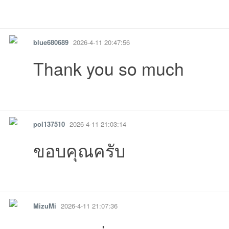
รายงาน
ตอบกลับ
แจ้งลบ
20:24:32เข้าไป
11:30:33เข้าไป
10:12:14เข้าไป
20:18:20เข้าไป
17:23:58เข้าไป
21:58:36เข้าไ
blue680689
2026-4-11 20:47:56
Thank you so much
14:39:04เข้าไป
03:38:05เข้าไป
13:09:07เข้าไป
11:05:52เข้าไป
18:06:56เข้าไป
09:38:04เข้าไ
รายงาน
ตอบกลับ
แจ้งลบ
pol137510
2026-4-11 21:03:14
ขอบคุณครับ
รายงาน
ตอบกลับ
แจ้งลบ
MizuMi
2026-4-11 21:07:36