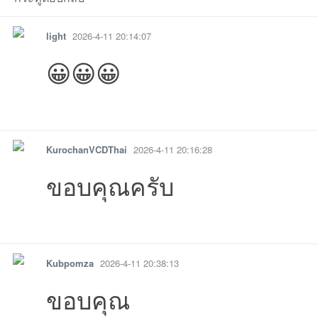
light
2026-4-11 20:14:07
😀😀😀
รายงาน
ตอบกลับ
แจ้งลบ
KurochanVCDThai
2026-4-11 20:16:28
07 09:05:50เข้าไป
08-05
08-05
08-05
08-03
08-03
07-31
18:
ขอบคุณครับ
-07-18
-07-18
17 14:11:25เข้าไป
07-17
07-17
6-07-16
6-07-15
11 
รายงาน
ตอบกลับ
แจ้งลบ
Kubpomza
2026-4-11 20:38:13
ขอบคุณ