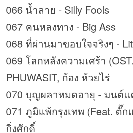
066 น้ำลาย - Silly Fools
067 คนหลงทาง - Big Ass
068 ที่ผ่านมาขอบใจจริงๆ - Lit
069 โลกหลังความเศร้า (OST.
PHUWASIT, ก้อง ห้วยไร่
070 บุญผลาหมดอายุ - มนต์แค
071 ภูมิแพ้กรุงเทพ (Feat. ตั๊
กิ่งศักดิ์