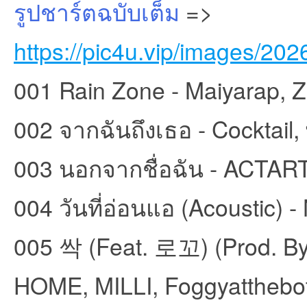
รูปชาร์ตฉบับเต็ม
=>
https://pic4u.vip/images/20
et
001 Rain Zone - Maiyarap, 
002 จากฉันถึงเธอ - Cocktail, พ
003 นอกจากชื่อฉัน - ACTAR
004 วันที่อ่อนแอ (Acoustic) -
ชุม
005 싹 (Feat. 로꼬) (Prod. 
HOME, MILLI, Foggyatthebo