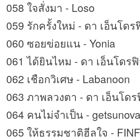
058 ใจสั่งมา - Loso
059 รักครั้งใหม่ - ดา เอ็นโดร
060 ซอยข่อยแน - Yonia
061 ได้ยินไหม - ดา เอ็นโดรฟ
062 เชือกวิเศษ - Labanoon
063 ภาพลวงตา - ดา เอ็นโดร
064 คนไม่จำเป็น - getsunov
065 ให้ธรรมชาติฮีลใจ - FI