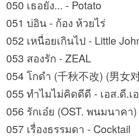
050 เธอยัง... - Potato
051 บ่อิน - ก้อง ห้วยไร่
052 เหนื่อยเกินไป - Little Joh
053 สองรัก - ZEAL
054 โกดำ (千秋不改) (男女对唱
055 ทำไมไม่คิดดีดี - เอส.ดี.เ
056 รักเอ๋ย (OST. พนมนาคา) 
057 เรื่องธรรมดา - Cocktail