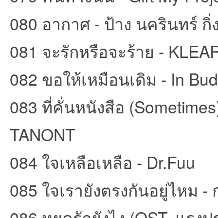
080 อากาศ - ป้าง นครินทร์ กิ่งศ
081 จะรักหรือจะร้าย - KLEA
082 ขอให้เหมือนเดิม - In Bu
083 ที่คั่นหนังสือ (Someti
TANONT
084 ใจเหลือเหลือ - Dr.Fuu
085 ใจเรายังตรงกันอยู่ไหม -
086 หยุดรักยังไง (OST. แรง