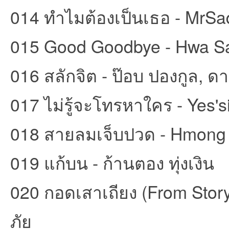
014 ทำไมต้องเป็นเธอ - MrS
015 Good Goodbye - Hwa S
016 สลักจิต - ป๊อบ ปองกูล, ด
017 ไม่รู้จะโทรหาใคร - Yes's
เว็
018 สายลมเจ็บปวด - Hmong
019 แก้บน - ก้านตอง ทุ่งเงิน
020 กอดเสาเถียง (From Story
บ
ภัย