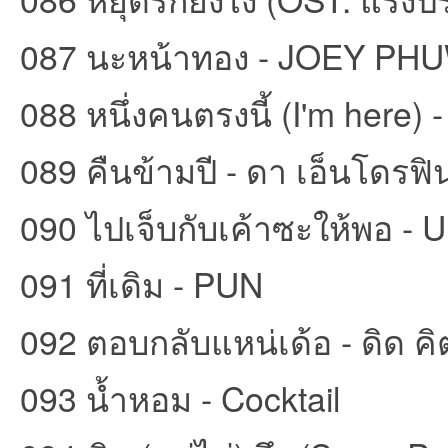
087 นะหน้าทอง - JOEY PH
088 หนึ่งคนตรงนี้ (I'm here
089 คืนข้ามปี - ดา เอ็นโดรฟิ
090 ไปเจ็บกับเค้าซะให้พอ -
091 ที่เดิม - PUN
092 ตอบกลับแหน่เด้อ - ดิด คิต
093 น้ำหอม - Cocktail