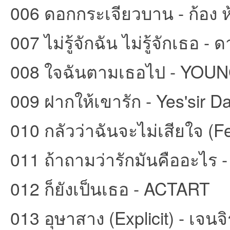
006 ดอกกระเจียวบาน - ก้อง ห
ชน
007 ไม่รู้จักฉัน ไม่รู้จักเธอ -
008 ใจฉันตามเธอไป - YO
009 ฝากให้เขารัก - Yes'sir D
010 กลัวว่าฉันจะไม่เสียใจ 
คน
011 ถ้าถามว่ารักมันคืออะไร 
012 ก็ยังเป็นเธอ - ACTART
013 อุษาสาง (Explicit) - เจนจ
รัก