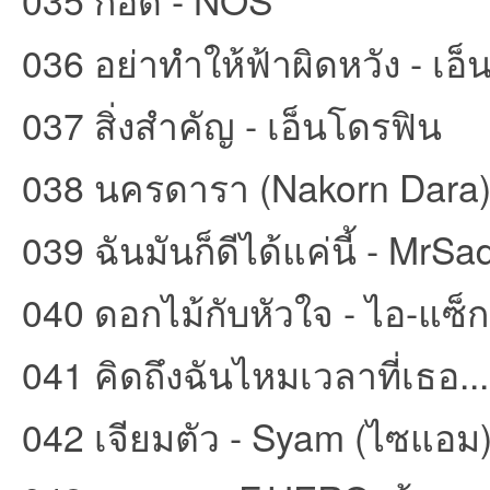
036 อย่าทำให้ฟ้าผิดหวัง - เอ
037 สิ่งสำคัญ - เอ็นโดรฟิน
038 นครดารา (Nakorn Dar
039 ฉันมันก็ดีได้แค่นี้ - MrS
040 ดอกไม้กับหัวใจ - ไอ-แซ็ก
041 คิดถึงฉันไหมเวลาที่เธอ... -
042 เจียมตัว - Syam (ไซแอม