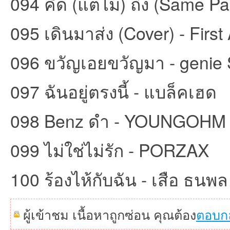
094 คิด (แต่ไม่) ถึง (Same Pag
095 เดินมาส่ง (Cover) - Firs
096 ขวัญเอยขวัญมา - genie
097 ฉันอยู่ตรงนี้ - แบล็คเฮด
098 Benz ดำ - YOUNGOHM
099 ไม่ใช่ไม่รัก - PORZAX
100 ร้องไห้กับฉัน - เสือ ธนพล
ผู้เข้าชม เนื้อหาถูกซ่อน คุณต้อง
ตอบก