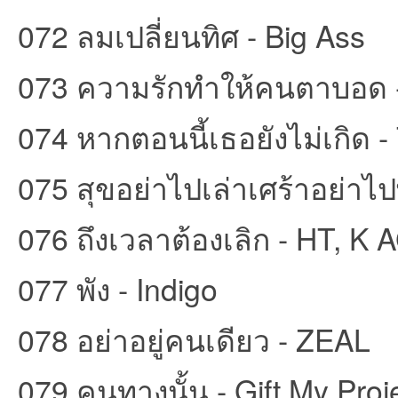
072 ลมเปลี่ยนทิศ - Big Ass
073 ความรักทำให้คนตาบอด 
074 หากตอนนี้เธอยังไม่เกิด - T
075 สุขอย่าไปเล่าเศร้าอย่าไ
076 ถึงเวลาต้องเลิก - HT, K
077 พัง - Indigo
078 อย่าอยู่คนเดียว - ZEAL
079 คนทางนั้น - Gift My Proj