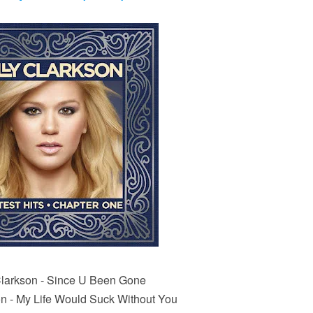
Clarkson - Since U Been Gone
on - My Life Would Suck Without You