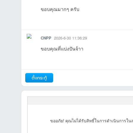
ขอบคุณมากๆ ครับ
รายงาน
ตอบกลับ
แจ้งลบ
CNPP
2026-6-30 11:36:29
ขอบคุณที่แบ่งปันจ้าา
รายงาน
ตอบกลับ
แจ้งลบ
ขออภัย! คุณไม่ได้รับสิทธิ์ในการดำเนินการในส่