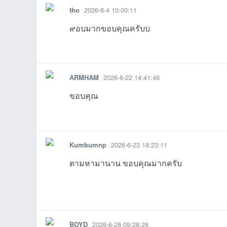
tho
2026-6-4 10:00:11
๙อบมากขอบคุณครับบ
15:13:29เข้าไป
19:40:48เข้
1
รายงาน
ตอบกลับ
แจ้งลบ
บอ
ARMHAM
2026-6-22 14:41:46
15:01:01เข้าไป
09:23:58เข้าไป
00:39:19เข้าไป
21:42:59เข้
1
ขอบคุณ
รายงาน
ตอบกลับ
แจ้งลบ
Kumbumnp
2026-6-23 18:23:11
ตามหามานาน ขอบคุณมากครับ
ร์ด
รายงาน
ตอบกลับ
แจ้งลบ
BOYD
2026-6-28 09:28:26