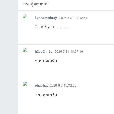
rundiskที่2026-06-
Eakkpopที่2026-
Armydayที่2026-
เต้อที่2026-06-01
rangsankunที่202
nawaminที่2
h
กระทู้ตอบกลับ
kannamedtray
2026-5-31 17:12:46
Thank you... ... ... ...
รายงาน
ตอบกลับ
แจ้งลบ
เว็
h2oo2hh2o
2026-5-31 18:37:16
ขอบคุณครับ
05 15:18:04เข้าไป
26-07-15
14 16:41:37เข้าไป
28 09:28:26เข้าไป
28 08:25:17เข้าไป
06-23
-
รายงาน
ตอบกลับ
แจ้งลบ
03 10:16:15เข้าไป
06-02
06-02
16:22:40เข้าไป
6-06-01
05-31
-
phaphat
2026-6-3 15:32:30
ขอบคุณครับ
บ
รายงาน
ตอบกลับ
แจ้งลบ