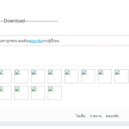
-----Download-----------------------
นื้อหาถูกซ่อน คุณต้อง
ตอบกลับ
กระทู้นี้ก่อน
026-
umbumnpที่2026
ARMHAMที่2026-
silentman1245ที่2
thoที่2026-06-04
thinoที่2026-06-04
Waszeroiiiที่2026-
phaphatที่2026-
Bunpotที
ไอเท็ม
รายงาน
ตอบกลับ