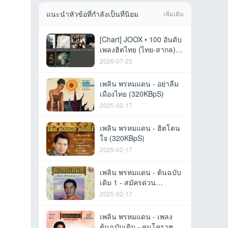
แนะนำหัวข้อที่กำลังเป็นที่นิยม
เพิ่มเติม
[Chart] JOOX • 100 อันดับ
เพลงฮิตไทย (ไทย-สากล) •
23 ก.ค. 69 [320 kbps]
2026-07-25
เพลิน พรหมแดน - อย่าลืม
เมืองไทย (320KBpS)
2025-02-17
เพลิน พรหมแดน - ฮิตโดน
ใจ (320KBpS)
2025-02-17
เพลิน พรหมแดน - ต้นฉบับ
เดิม 1 - สมัครด่วน
(320KBpS)
2025-02-17
เพลิน พรหมแดน - เพลง
ต้นฉบับเดิม - คนโคราช