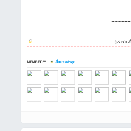
ชน
-----------
ผู้เข้าชม เ
MEMBER™
เยี่ยมชมล่าสุด
คน
AoB01ที่2026-08-
eak23112530ที่20
CNPPที่2026-07-
BOYDที่2026-06-
MizuMiที่2026-06-
ssschaniที่2
K
รัก