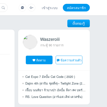
เข้าสู่ระบบ
สมัครสมาชิก
Waszeroiii
กระทู้ 90 รายการ
ติดตาม
ข้อความส่วนตัว
Cat Expo 7 อัลบั้ม Cat Code ( 2020 )
Dajim 4th (ดาจิม ชุดที่4)– Twilight Zone (2003) ไฟล์ Flac Rip จาก CD
เจี๊ยบ นนทิยา จิวบางป่า อัลบั้ม ลีลา #4 บทรักนนทิยา (1994)
RS. Love Question (อาร์เอส.เลิฟ เควสชั่น)