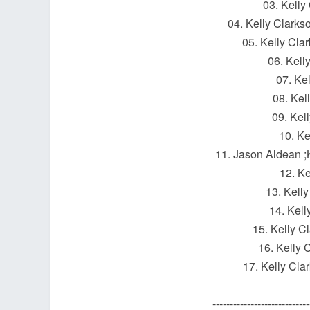
03. Kelly
04. Kelly Clarkso
05. Kelly Cla
06. Kell
et
07. Ke
08. Kel
09. Kell
10. Ke
11. Jason Aldean ;
12. Ke
13. Kell
ชุม
14. Kell
15. Kelly C
16. Kelly 
17. Kelly Cla
----------------------------