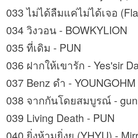
033 ไม่ได้ลืมแค่ไม่ได้เจอ (Fl
034 วิงวอน - BOWKYLION
035 ที่เดิม - PUN
036 ฝากให้เขารัก - Yes'sir D
037 Benz ดำ - YOUNGOHM
038 จากกันโดยสมบูรณ์ - gun
039 Living Death - PUN
040 ยิ่งห้ามยิ่งยุ (YHYU) - Mirr