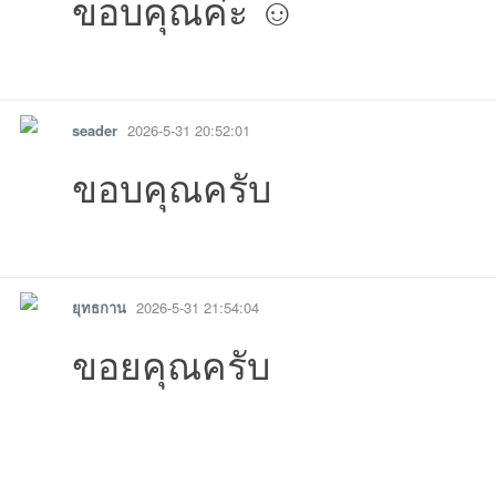
ขอบคุณค่ะ ☺️
11:44:30เข้าไป
07:57:35เข้าไป
08:38:34เข้าไป
07-17
-07-15
15 08:37:04เข้าไป
07-14
26-
รายงาน
ตอบกลับ
แจ้งลบ
seader
2026-5-31 20:52:01
ขอบคุณครับ
รายงาน
ตอบกลับ
แจ้งลบ
16:00:37เข้าไป
02:09:34เข้าไป
14:
ยุทธกาน
2026-5-31 21:54:04
ขอยคุณครับ
10:23:17เข้าไป
08:47:41เข้าไป
15:33:38เข้าไ
09:
รายงาน
ตอบกลับ
แจ้งลบ