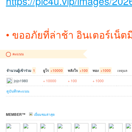
https://pic4u.vip/images/202
• ขออภัยที่ล่าช้า อินเตอร์เน็ต
คะแนน
จำนวนผู้เข้าร่วม
1
ยูโร
+10000
พลังใจ
+100
ทอง
+1000
เหตุผล
jojo1980
+ 10000
+ 100
+ 1000
ดูบันทึกคะแนน
MEMBER™
เยี่ยมชมล่าสุด