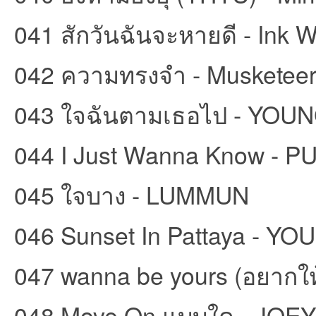
041 สักวันฉันจะหายดี - Ink 
042 ความทรงจำ - Musketee
043 ใจฉันตามเธอไป - YO
044 I Just Wanna Know - P
045 ใจบาง - LUMMUN
046 Sunset In Pattaya - 
047 wanna be yours (อยากให้เ
048 Move On แบบใด - JOE