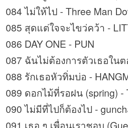
084 ไม่ให้ไป - Three Man D
085 สุดแต่ใจจะไขว่คว้า - L
086 DAY ONE - PUN
087 ฉันไม่ต้องการตัวเธอในต
088 รักเธอหัวทิ่มบ่อ - HAN
089 ดอกไม้ที่รอฝน (spring
090 ไม่มีที่ไปก็ต้องไป - gunch
091 เธอ ๆ เพื่อนเราชอบ (G