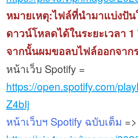
หมายเหตุ:ไฟล์ที่นำมาแบ่งปัน
ดาวน์โหลดได้ในระยะเวลา 1 ปี
จากนั้นผมขอลบไฟล์ออกจาก
หน้าเว็บ Spotify =
https://open.spotify.com/p
Z4bIj
หน้าเว็บฯ Spotify ฉบับเต็ม
=>