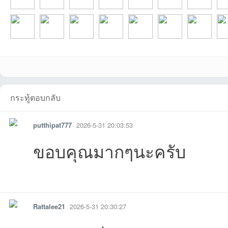
DYP_Musicที่2026
es330tdcที่2026-
Lekysที่2026-07-
iMaxที่2026-07-29
kcularที่2026-07-
New59ที่2026-07-
sml45ที่2026-0
pow
aekที่2026-07-21
wasitที่2026-07-21
Toolที่2026-07-20
Ton1986ที่2026-
papatchayaที่2026
taploveที่2026-07-
TwoUncleที่20
eak
กระทู้ตอบกลับ
putthipat777
2026-5-31 20:03:53
ขอบคุณมากๆนะครับ
รายงาน
ตอบกลับ
แจ้งลบ
Rattalee21
2026-5-31 20:30:27
-08-06
08-01
31 20:55:07เข้าไป
07:47:01เข้าไป
28 20:33:04เข้าไป
28 19:11:32เข้าไป
27 15:23:10เข
07-