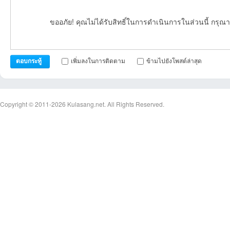
ขออภัย! คุณไม่ได้รับสิทธิ์ในการดำเนินการในส่วนนี้ กรุณา
06:55:18เข้าไป
18:19:15เข้าไป
08:54:29เข้าไป
16:59:46เข้าไป
10:22:27เข้าไป
เพิ่มลงในการติดตาม
ข้ามไปยังโพสต์ล่าสุด
ตอบกระทู้
Copyright © 2011-2026
Kulasang.net.
All Rights Reserved.