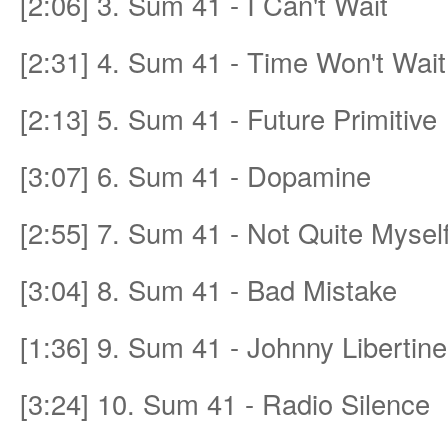
[2:06] 3. Sum 41 - I Can't Wait
[2:31] 4. Sum 41 - Time Won't Wait
et
[2:13] 5. Sum 41 - Future Primitive
[3:07] 6. Sum 41 - Dopamine
[2:55] 7. Sum 41 - Not Quite Mysel
[3:04] 8. Sum 41 - Bad Mistake
ชุม
[1:36] 9. Sum 41 - Johnny Libertine
[3:24] 10. Sum 41 - Radio Silence