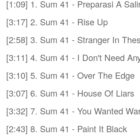
[1:09] 1. Sum 41 - Preparasi A Sali
ชน
[3:17] 2. Sum 41 - Rise Up
[2:58] 3. Sum 41 - Stranger In Th
[3:11] 4. Sum 41 - I Don't Need An
[3:10] 5. Sum 41 - Over The Edge
คน
[3:07] 6. Sum 41 - House Of Liars
[3:32] 7. Sum 41 - You Wanted Wa
[2:43] 8. Sum 41 - Paint It Black
รัก