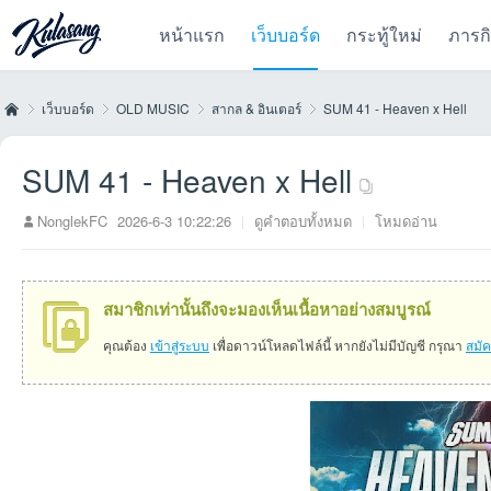
หน้าแรก
เว็บบอร์ด
กระทู้ใหม่
ภารก
เว็บบอร์ด
OLD MUSIC
สากล & อินเตอร์
SUM 41 - Heaven x Hell
SUM 41 - Heaven x Hell
Kul
»
›
›
›
NonglekFC
2026-6-3 10:22:26
|
ดูคำตอบทั้งหมด
|
โหมดอ่าน
สมาชิกเท่านั้นถึงจะมองเห็นเนื้อหาอย่างสมบูรณ์
คุณต้อง
เข้าสู่ระบบ
เพื่อดาวน์โหลดไฟล์นี้ หากยังไม่มีบัญชี กรุณา
สมั
as