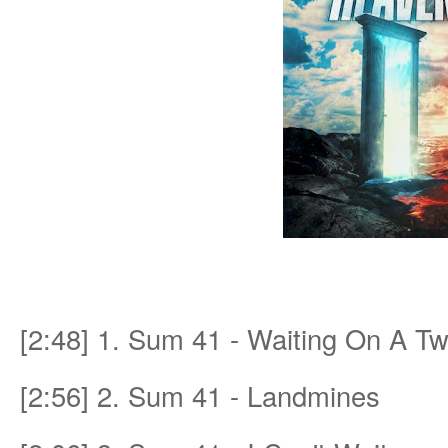
an
[2:48] 1. Sum 41 - Waiting On A Tw
g.n
[2:56] 2. Sum 41 - Landmines