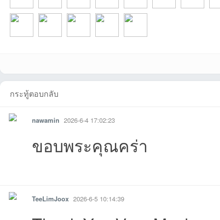
tarที่2026-08-05
chayaponที่2026-
poowadonที่2026-
rigidweที่2026-07-
IvyBirdที่2026-07-
gamexyz23ที่2026
ririewที่2026-0
repo
บอ
TeeLimJooxที่202
tonmasที่2026-06-
baonaconที่2026-
wawabpที่2026-
bills21ที่2026-06-
กระทู้ตอบกลับ
nawamin
2026-6-4 17:02:23
ขอบพระคุณคร่า
ร์ด
รายงาน
ตอบกลับ
แจ้งลบ
TeeLimJoox
2026-6-5 10:14:39
08:48:45เข้าไป
08-04
07-14
04 11:59:55เข้าไป
03 09:58:08เข้าไป
-06-21
11 09:53:02เข
06-