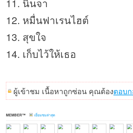
11. นินจา
12. หมื่นฟาเรนไฮต์
13. สุขใจ
14. เก็บไว้ให้เธอ
เว็
ผู้เข้าชม เนื้อหาถูกซ่อน คุณต้อง
ตอบก
MEMBER™
เยี่ยมชมล่าสุด
บ