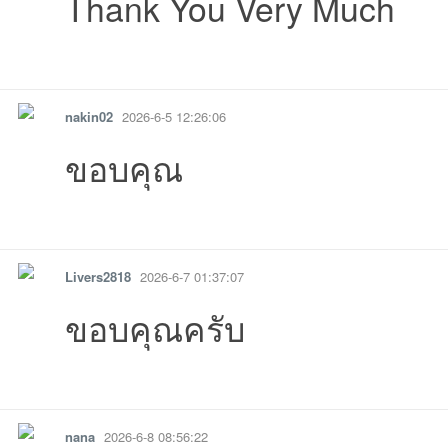
Thank You Very Much
6-06-05
05 05:36:48เข้าไป
06-04
06-04
04 17:20:42เข้าไป
รายงาน
ตอบกลับ
แจ้งลบ
nakin02
2026-6-5 12:26:06
ขอบคุณ
รายงาน
ตอบกลับ
แจ้งลบ
20:20:39เข้าไป
11:30:01เข้าไป
02:41:17เข้าไป
01:
Livers2818
2026-6-7 01:37:07
ขอบคุณครับ
10:14:39เข้าไป
18:11:35เข้าไป
17:44:21เข้าไป
รายงาน
ตอบกลับ
แจ้งลบ
nana
2026-6-8 08:56:22