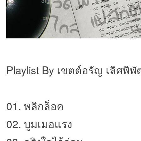
et
Playlist By เขตต์อรัญ เลิศพิพ
ชุม
01. พลิกล็อค
02. บูมเมอแรง