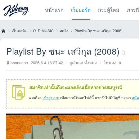
หน้าแรก
เว็บบอร์ด
กระทู้ใหม่
ภารก
เว็บบอร์ด
OLD MUSIC
สตริง
Playlist By ชนะ เสวิกุล (2008)
Playlist By ชนะ เสวิกุล (2008)
Kul
»
›
›
›
baonacon
2026-6-4 16:27:42
|
ดูคำตอบทั้งหมด
|
โหมดอ่าน
สมาชิกเท่านั้นถึงจะมองเห็นเนื้อหาอย่างสมบูรณ์
คุณต้อง
เข้าสู่ระบบ
เพื่อดาวน์โหลดไฟล์นี้ หากยังไม่มีบัญชี กรุณา
สมั
as