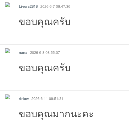
20:20:34เข้าไป
16:19:22เข้าไป
01:49:48เข้าไป
06:
Livers2818
2026-6-7 06:47:36
ขอบคุณครับ
16:39:54เข้าไป
รายงาน
ตอบกลับ
แจ้งลบ
nana
2026-6-8 08:55:07
ขอบคุณครับ
รายงาน
ตอบกลับ
แจ้งลบ
ririew
2026-6-11 09:51:31
ขอบคุณมากนะคะ