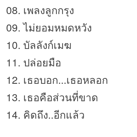
08. เพลงลูกกรุง
09. ไม่ยอมหมดหวัง
10. บัลลังก์เมฆ
11. ปล่อยมือ
เว็
12. เธอบอก...เธอหลอก
13. เธอคือส่วนที่ขาด
14. คิดถึง..อีกแล้ว
บ