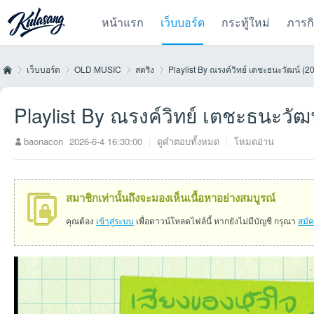
หน้าแรก
เว็บบอร์ด
กระทู้ใหม่
ภารก
เว็บบอร์ด
OLD MUSIC
สตริง
Playlist By ณรงค์วิทย์ เตชะธนะวัฒน์ (2
Playlist By ณรงค์วิทย์ เตชะธนะวัฒ
Kul
»
›
›
›
baonacon
2026-6-4 16:30:00
|
ดูคำตอบทั้งหมด
|
โหมดอ่าน
สมาชิกเท่านั้นถึงจะมองเห็นเนื้อหาอย่างสมบูรณ์
คุณต้อง
เข้าสู่ระบบ
เพื่อดาวน์โหลดไฟล์นี้ หากยังไม่มีบัญชี กรุณา
สมั
as