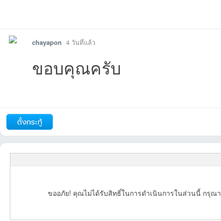
รายงาน
ตอบกลับ
แจ้งลบ
chayapon
4 วันที่แล้ว
ขอบคุณครับ
รายงาน
ตอบกลับ
แจ้งลบ
ขออภัย! คุณไม่ได้รับสิทธิ์ในการดำเนินการในส่วนนี้ กรุณา