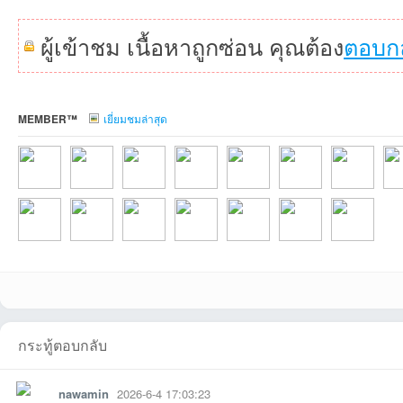
ผู้เข้าชม เนื้อหาถูกซ่อน คุณต้อง
ตอบก
MEMBER™
เยี่ยมชมล่าสุด
บอ
PhuriRacesที่2026
chayaponที่2026-
ibarjที่2026-07-13
Pokที่2026-07-05
tyvespaที่2026-06-
iMatchที่2026-06-
ririewที่2026-0
Mad
ร์ด
TeeLimJooxที่202
rangsankunที่202
tonmasที่2026-06-
wawabpที่2026-
lanem88ที่2026-
evildark-1ที่2026-
baonaconที่20
กระทู้ตอบกลับ
nawamin
2026-6-4 17:03:23