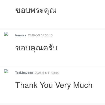
ขอบพระคุณ
รายงาน
ตอบกลับ
แจ้งลบ
tonmas
2026-6-5 05:35:16
-08-07
08-04
08:58:25เข้าไป
15:00:40เข้าไป
21 08:41:05เข้าไป
17 11:38:01เข้าไป
11 09:51:00เข
06-
ขอบคุณครับ
6-06-05
6-06-05
05 05:35:16เข้าไป
06-04
06-04
06-04
06-04
รายงาน
ตอบกลับ
แจ้งลบ
TeeLimJoox
2026-6-5 11:25:09
Thank You Very Much
รายงาน
ตอบกลับ
แจ้งลบ