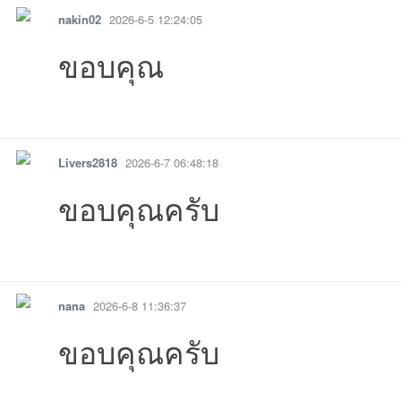
13:41:52เข้าไป
20:28:09เข้าไป
09:
nakin02
2026-6-5 12:24:05
ขอบคุณ
11:25:09เข้าไป
06:22:33เข้าไป
17:44:01เข้าไป
17:06:20เข้าไป
16:39:46เข้าไป
16:30:04เข้าไ
รายงาน
ตอบกลับ
แจ้งลบ
Livers2818
2026-6-7 06:48:18
ขอบคุณครับ
รายงาน
ตอบกลับ
แจ้งลบ
nana
2026-6-8 11:36:37
ขอบคุณครับ