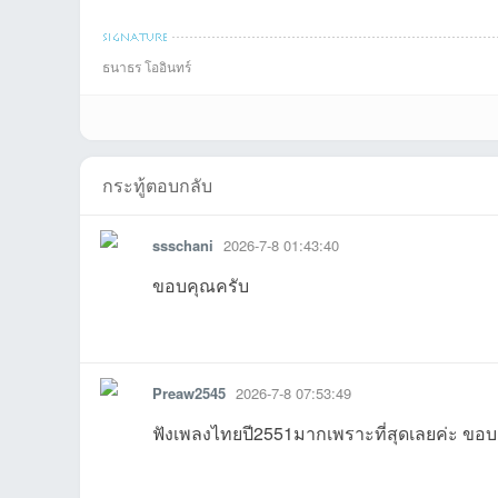
ชน
jckhemtonที่2026-
Zach_Tyson1234
Wun1318ที่2026-
chaisitที่2026-07-
sompon65ที่2026-
wrpที่2026-
s
ธนาธร โออินทร์
tnpscที่2026-07-
ssschaniที่2026-
viengphachanhที่2
slayerที่2026-07-
Thanathotnที่2026
Silpที่2026-
T
กระทู้ตอบกลับ
ssschani
2026-7-8 01:43:40
คน
ขอบคุณครับ
รายงาน
ตอบกลับ
แจ้งลบ
08-03
5ที่2026-07-30
07-27
16 14:20:49เข้าไป
07-15
12:22:59เข้
1
Preaw2545
2026-7-8 07:53:49
ฟังเพลงไทยปี2551มากเพราะที่สุดเลยค่ะ ขอบ
09 09:42:56เข้าไป
07-09
026-07-09
08 23:19:12เข้าไป
-07-08
20:30:59เข้
0
รายงาน
ตอบกลับ
แจ้งลบ
รัก