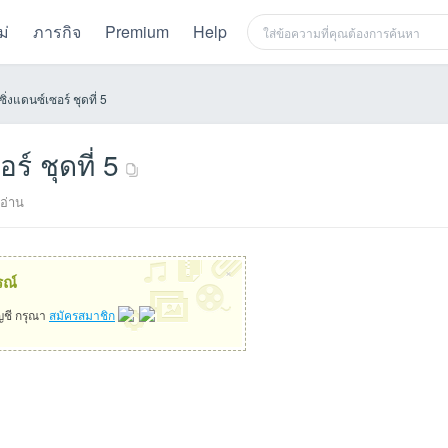
ม่
ภารกิจ
Premium
Help
ิ่งแดนซ์เซอร์ ชุดที่ 5
ร์ ชุดที่ 5
อ่าน
×
รณ์
ัญชี กรุณา
สมัครสมาชิก