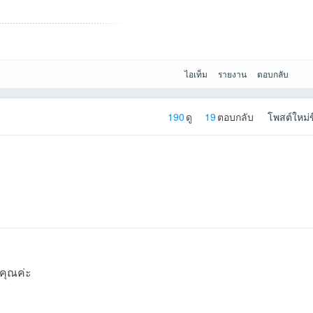
07-13
ukolที่2026-07-
กรุณที่2026-07-12
TigerDup2004ที่2
BOYDที่2026-07-
MooMoo2026ที่20
Rujipasที่2026-07-
wasitที่2026-07-10
nongvieท
07-08
han_sที่2026-07-
choosak.tที่2026-
anouch90ที่2026-
nawaminที่2026-
ธนาทรที่2026-07-
nongcase2008ที่2
ไอเท็ม
รายงาน
ตอบกลับ
190
ดู
19
ตอบกลับ
โพสต์ใหม่ข
าไป
3 12:02:40เข้าไป
10:04:09เข้าไป
026-07-12
11 09:08:15เข้าไป
26-07-10
10 22:16:00เข้าไป
08:38:46เข้าไป
07-09
คุณค่ะ
าไป
8 19:56:45เข้าไป
07-08
07-08
07-08
08 13:40:13เข้าไป
026-07-08