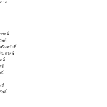
งอาจ
วัสดิ์
สดิ์
ิมสวัสดิ์
มสวัสดิ์
ดิ์
ดิ์
ดิ์
ดิ์
สดิ์