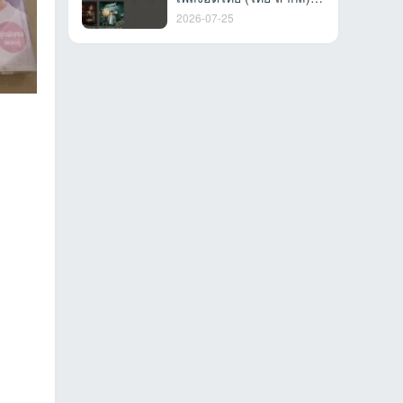
23 ก.ค. 69 [320 kbps]
2026-07-25