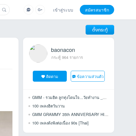
เข้าสู่ระบบ
สมัครสมาชิก
baonacon
กระทู้ 964 รายการ
ติดตาม
ข้อความส่วนตัว
GMM - รวมฮิต ลูกทุ่งโดนใจ...วัยทำงาน _@320kbps
100 เพลงฮิตวันวาน
GMM GRAMMY 35th ANNIVERSARY HITS VOL.1-4 [320kbps]
100 เพลงดังฟังต่อเนื่อง 90s [Thai]