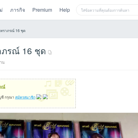
ม่
ภารกิจ
Premium
Help
ราภรณ์ 16 ชุด
รณ์ 16 ชุด
่าน
×
รณ์
ัญชี กรุณา
สมัครสมาชิก