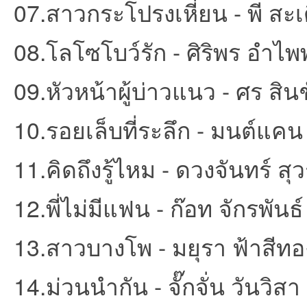
07.สาวกระโปรงเหี่ยน - พี สะเ
ชน
08.โลโซโบว์รัก - ศิริพร อำไพ
09.หัวหน้าผู้บ่าวแนว - ศร สิน
10.รอยเล็บที่ระลึก - มนต์แคน
11.คิดถึงรู้ไหม - ดวงจันทร์ สุ
คน
12.พี่ไม่มีแฟน - ก๊อท จักรพันธ์
13.สาวบางโพ - มยุรา ฟ้าสีทอ
14.ม่วนนำกัน - จั๊กจั่น วันวิสา
รัก