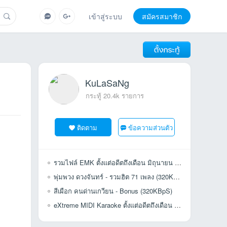
เข้าสู่ระบบ
สมัครสมาชิก
KuLaSaNg
กระทู้ 20.4k รายการ
ติดตาม
ข้อความส่วนตัว
รวมไฟล์ EMK ตั้งแต่อดีตถึงเดือน มิถุนายน 2563 (คัดเพลงซ้ำ 100%)
พุ่มพวง ดวงจันทร์ - รวมฮิต 71 เพลง (320KBpS)
สีเผือก คนด่านเกวียน - Bonus (320KBpS)
eXtreme MIDI Karaoke ตั้งแต่อดีตถึงเดือน มิถุนายน 2563 (69,628 เพลง)