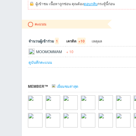
ผู้เข้าชม เนื้อหาถูกซ่อน คุณต้อง
ตอบกลับ
กระทู้นี้ก่อน
คะแนน
จำนวนผู้เข้าร่วม
1
เครดิต
+10
เหตุผล
บอ
MOOMOMMAM
+ 10
ดูบันทึกคะแนน
MEMBER™
เยี่ยมชมล่าสุด
ร์ด