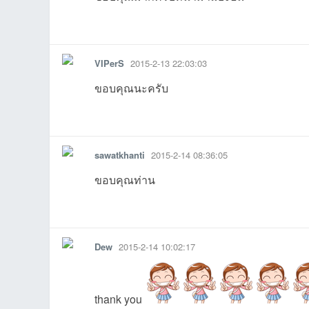
รายงาน
ตอบกลับ
แจ้งลบ
VIPerS
2015-2-13 22:03:03
ขอบคุณนะครับ
08:41:59เข้าไป
12:56:42เข้าไป
14:02:56เข้าไป
23:22:41เข้าไป
16:08:29เข้
2
รายงาน
ตอบกลับ
แจ้งลบ
sawatkhanti
2015-2-14 08:36:05
00:09:40เข้าไป
19:43:25เข้าไป
17:45:52เข้าไป
17:00:13เข้าไป
10:09:16เข้าไป
06:24:59เข้
ขอบคุณท่าน
รายงาน
ตอบกลับ
แจ้งลบ
Dew
2015-2-14 10:02:17
thank you