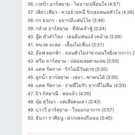
36. เวสป้า อาร์สยาม - ไม่อาจเปลี่ยนใจ (4:57)
37. เพียว เพียว - หว่ออ้ายหนี่ รักเธอหมดหัวใจ (4:29)
38. กร ธนกร - อยากมีแฟนโว้ย (3:48)
39. กล้วย อาร์สยาม - ที่ฉันเจ้าชู้ (3:24)
40. อู๊ด หัวลำโพง - เธอมีแฟนแล้วหม้าย (3:26)
41. หนวด สะตอ - เลี้ยงไม่เชื่อง (3:31)
42. อ๊อฟ ดอกฟ้า - ถอนตัวไม่ง่าย ถอนใจยิ่งยากกว่า (
เว็
43. ครีม อาร์สยาม - ปล่อยเลยตามเลย (3:50)
44. แคท รัตกาล - รักไม่มีวันตาย (3:30)
45. ลูกน้ำ อาร์สยาม - เหงา...ฆ่าคนได้ (3:55)
46. แคท รัตกาล - ง่ายที่ไม่รัก ยากที่ไม่ลืม (4:23)
47. บิว กัลยาณี - พอแล้ว (4:35)
48. นุ้ย สุวีณา - แค่เสียคนเลว (3:43)
49. บ่าววี อาร์สยาม - ใจออกอาการ (3:57)
50. ธันวา ราศีธนู - ฝากเพลงถึงเธอ (5:45)
บ