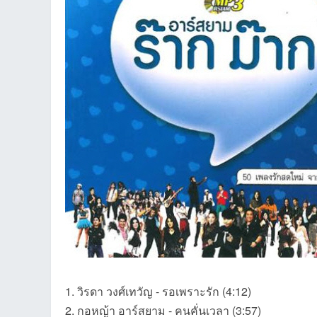
an
g.n
1. วิรดา วงศ์เทวัญ - รอเพราะรัก (4:12)
2. กอหญ้า อาร์สยาม - คนคั่นเวลา (3:57)