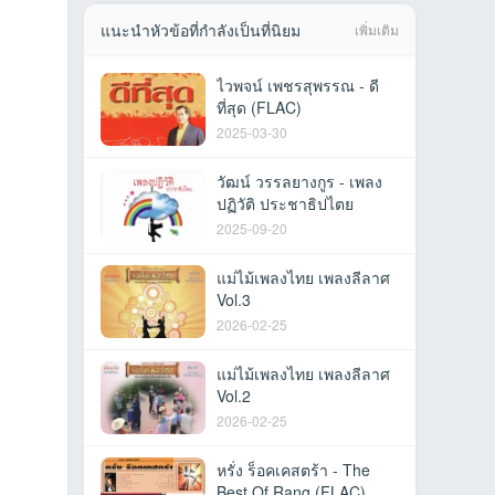
แนะนำหัวข้อที่กำลังเป็นที่นิยม
เพิ่มเติม
ไวพจน์ เพชรสุพรรณ - ดี
ที่สุด (FLAC)
2025-03-30
วัฒน์ วรรลยางกูร - เพลง
ปฏิวัติ ประชาธิปไตย
2025-09-20
แม่ไม้เพลงไทย เพลงลีลาศ
Vol.3
2026-02-25
แม่ไม้เพลงไทย เพลงลีลาศ
Vol.2
2026-02-25
หรั่ง ร็อคเคสตร้า - The
Best Of Rang (FLAC)