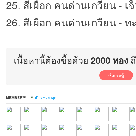
25. สีเผือก คนด่านเกวียน - เจ็
26. สีเผือก คนด่านเกวียน - ทะ
บอ
เนื้อหานี้ต้องซื้อด้วย
ถ
2000 ทอง
ซื้อกระทู้
MEMBER™
เยี่ยมชมล่าสุด
ร์ด