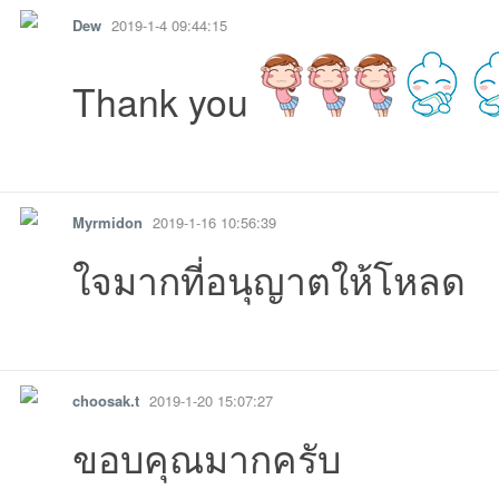
Dew
2019-1-4 09:44:15
Thank you
รายงาน
ตอบกลับ
แจ้งลบ
Myrmidon
2019-1-16 10:56:39
08:20:53เข้าไป
21:52:46เข้าไป
19:57:40เข้าไป
10:25:55เข้าไป
06:51:32เข้าไ
ใจมากที่อนุญาตให้โหลด
13:42:06เข้าไป
17:19:50เข้าไป
05:53:06เข้าไ
รายงาน
ตอบกลับ
แจ้งลบ
choosak.t
2019-1-20 15:07:27
ขอบคุณมากครับ