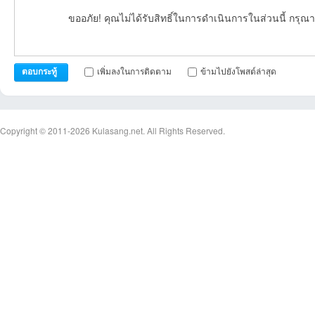
ขออภัย! คุณไม่ได้รับสิทธิ์ในการดำเนินการในส่วนนี้ กรุณา
เพิ่มลงในการติดตาม
ข้ามไปยังโพสต์ล่าสุด
ตอบกระทู้
Copyright © 2011-2026
Kulasang.net.
All Rights Reserved.