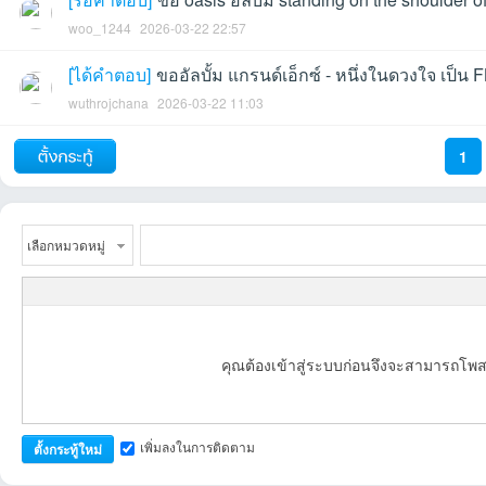
woo_1244
2026-03-22 22:57
ชน
[
ได้คำตอบ
]
ขออัลบั้ม แกรนด์เอ็กซ์ - หนึ่งในดวงใจ เป็น 
wuthrojchana
2026-03-22 11:03
1
ถัดไป
เลือกหมวดหมู่
คน
คุณต้องเข้าสู่ระบบก่อนจึงจะสามารถโพส
เพิ่มลงในการติดตาม
ตั้งกระทู้ใหม่
รัก