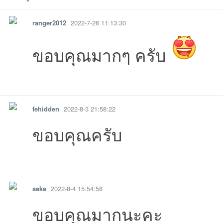
ranger2012
2022-7-26 11:13:30
08-04
10:02:48เข้าไป
17 02:18:25เข้าไป
6-05-15
14 13:35:40เข้าไป
25 18:47:38เข้าไป
03-17
14 
ขอบคุณมากๆ ครับ
บอ
01-03
12-12
25-12-09
2025-11-28
11-24
09-24
19 13:01:39เข
25-
รายงาน
ตอบกลับ
แจ้งลบ
fehidden
2022-8-3 21:58:22
ขอบคุณครับ
รายงาน
ตอบกลับ
แจ้งลบ
ร์ด
seke
2022-8-4 15:54:58
16:23:22เข้าไป
09:09:01เข้าไป
16:22:04เข้าไ
ขอบคุณมากนะคะ
11:27:25เข้าไป
13:21:29เข้าไป
17:01:39เข้าไป
22:51:39เข้าไป
23:01:24เข้าไป
23:08:18เข้าไป
21: