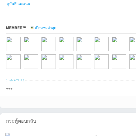
ดูบันทึกคะแนน
MEMBER™
เยี่ยมชมล่าสุด
Thanatipที่2026-
airgreeที่2026-07-
ธารที่2026-07-26
sompon65ที่2026-
reporterที่2026-
somsaที่2026-06-
kengkuchanที่
naw
♥️♥️♥️
ชานนทันที่2026-
den104ที่2026-02-
bunpojsrที่2026-
สมปองที่2026-01-
Zxasqw09ที่2025-
wasitที่2025-12-22
KurochanVCD
บาง
กระทู้ตอบกลับ